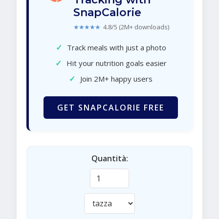
SnapCalorie
★★★★★
4.8/5 (2M+ downloads)
✓
Track meals with just a photo
✓
Hit your nutrition goals easier
✓
Join 2M+ happy users
GET SNAPCALORIE FREE
Quantità: