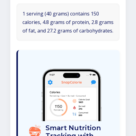
1 serving (40 grams) contains 150
calories, 4.8 grams of protein, 2.8 grams
of fat, and 27.2 grams of carbohydrates.
Smart Nutrition
Tracking with