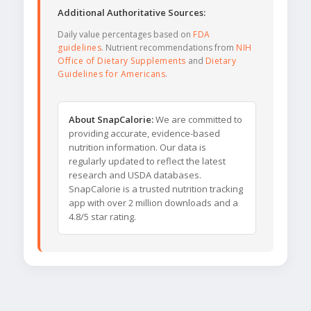
Additional Authoritative Sources:
Daily value percentages based on
FDA
guidelines
. Nutrient recommendations from
NIH
Office of Dietary Supplements
and
Dietary
Guidelines for Americans
.
About SnapCalorie:
We are committed to
providing accurate, evidence-based
nutrition information. Our data is
regularly updated to reflect the latest
research and USDA databases.
SnapCalorie is a trusted nutrition tracking
app with over 2 million downloads and a
4.8/5 star rating.