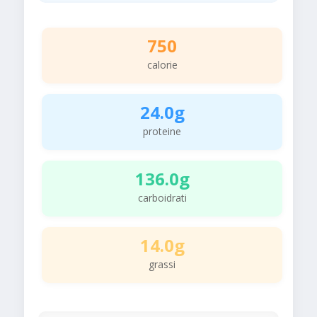
750
calorie
24.0g
proteine
136.0g
carboidrati
14.0g
grassi