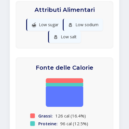
Attributi Alimentari
🍯
🧂
Low sugar
Low sodium
🧂
Low salt
Fonte delle Calorie
Grassi:
126 cal (16.4%)
Proteine:
96 cal (12.5%)