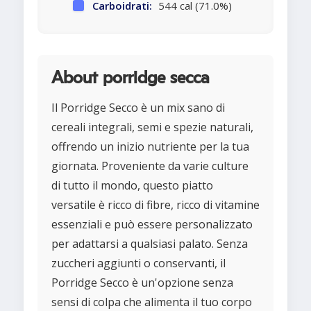
Carboidrati:
544 cal (71.0%)
About porridge secca
Il Porridge Secco è un mix sano di
cereali integrali, semi e spezie naturali,
offrendo un inizio nutriente per la tua
giornata. Proveniente da varie culture
di tutto il mondo, questo piatto
versatile è ricco di fibre, ricco di vitamine
essenziali e può essere personalizzato
per adattarsi a qualsiasi palato. Senza
zuccheri aggiunti o conservanti, il
Porridge Secco è un'opzione senza
sensi di colpa che alimenta il tuo corpo