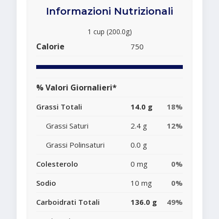
Informazioni Nutrizionali
1 cup (200.0g)
Calorie
750
% Valori Giornalieri*
Grassi Totali
14.0 g
18%
Grassi Saturi
2.4 g
12%
Grassi Polinsaturi
0.0 g
Colesterolo
0 mg
0%
Sodio
10 mg
0%
Carboidrati Totali
136.0 g
49%