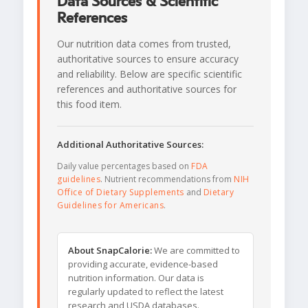
Data Sources & Scientific
References
Our nutrition data comes from trusted,
authoritative sources to ensure accuracy
and reliability. Below are specific scientific
references and authoritative sources for
this food item.
Additional Authoritative Sources:
Daily value percentages based on
FDA
guidelines
. Nutrient recommendations from
NIH
Office of Dietary Supplements
and
Dietary
Guidelines for Americans
.
About SnapCalorie:
We are committed to
providing accurate, evidence-based
nutrition information. Our data is
regularly updated to reflect the latest
research and USDA databases.