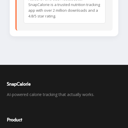
SnapCalorie is a trusted nutrition tracking
app with over 2 million downloads and a
4.8/5 star rating.
SnapCalorie
AI-powered calorie tracking that actually works.
Product