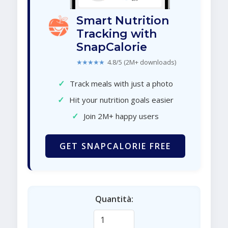
Smart Nutrition
Tracking with
SnapCalorie
★★★★★
4.8/5 (2M+ downloads)
✓
Track meals with just a photo
✓
Hit your nutrition goals easier
✓
Join 2M+ happy users
GET SNAPCALORIE FREE
Quantità: