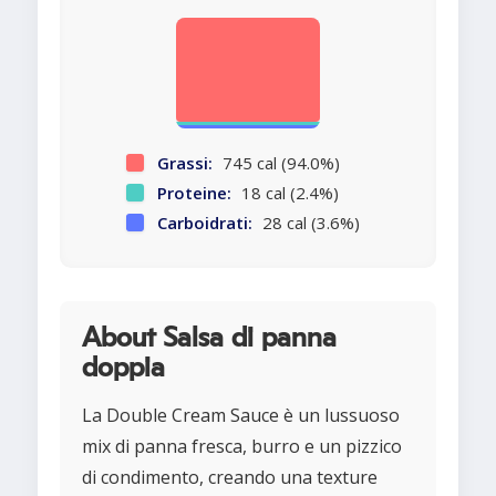
Grassi:
745 cal (94.0%)
Proteine:
18 cal (2.4%)
Carboidrati:
28 cal (3.6%)
About Salsa di panna
doppia
La Double Cream Sauce è un lussuoso
mix di panna fresca, burro e un pizzico
di condimento, creando una texture