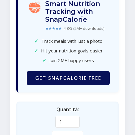
Smart Nutrition
Tracking with
SnapCalorie
★★★★★
4.8/5 (2M+ downloads)
✓
Track meals with just a photo
✓
Hit your nutrition goals easier
✓
Join 2M+ happy users
GET SNAPCALORIE FREE
Quantità: