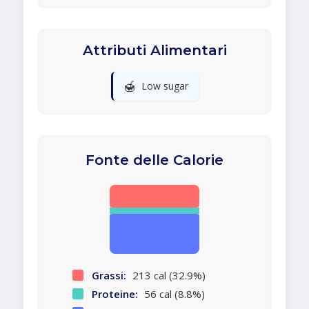
Attributi Alimentari
🍯
Low sugar
Fonte delle Calorie
Grassi:
213 cal (32.9%)
Proteine:
56 cal (8.8%)