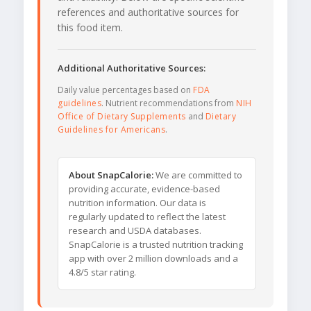
references and authoritative sources for
this food item.
Additional Authoritative Sources:
Daily value percentages based on
FDA
guidelines
. Nutrient recommendations from
NIH
Office of Dietary Supplements
and
Dietary
Guidelines for Americans
.
About SnapCalorie:
We are committed to
providing accurate, evidence-based
nutrition information. Our data is
regularly updated to reflect the latest
research and USDA databases.
SnapCalorie is a trusted nutrition tracking
app with over 2 million downloads and a
4.8/5 star rating.