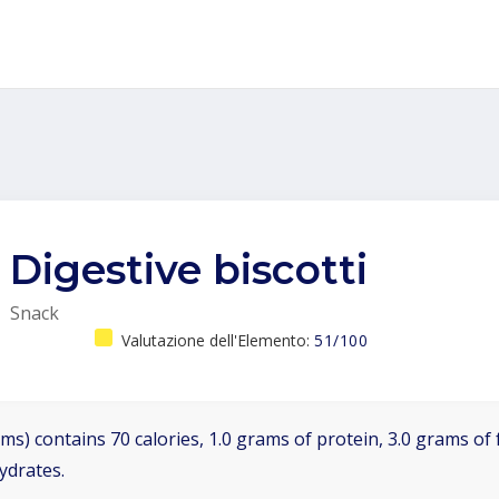
Digestive biscotti
Snack
Valutazione dell'Elemento:
51/100
ms) contains 70 calories, 1.0 grams of protein, 3.0 grams of f
ydrates.