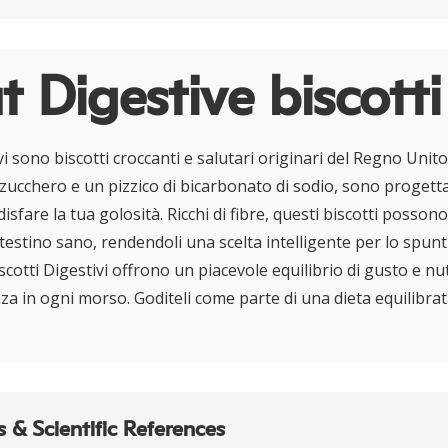
 Digestive biscotti
ivi sono biscotti croccanti e salutari originari del Regno Unito
 zucchero e un pizzico di bicarbonato di sodio, sono progetta
isfare la tua golosità. Ricchi di fibre, questi biscotti posson
estino sano, rendendoli una scelta intelligente per lo spunti
 Biscotti Digestivi offrono un piacevole equilibrio di gusto e n
za in ogni morso. Goditeli come parte di una dieta equilibrat
 & Scientific References