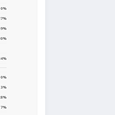
0%
37%
59%
30%
34%
0%
13%
28%
7%