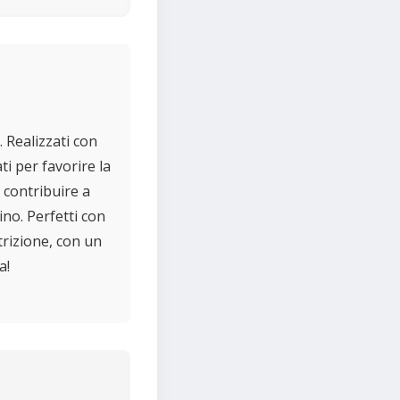
. Realizzati con
ti per favorire la
o contribuire a
no. Perfetti con
utrizione, con un
a!