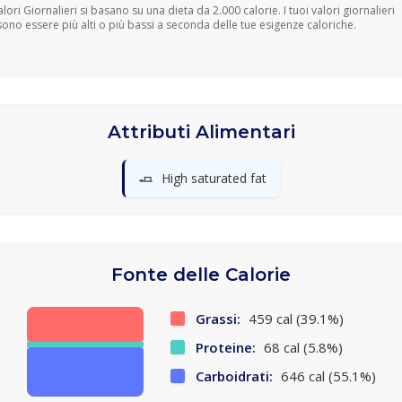
Valori Giornalieri si basano su una dieta da 2.000 calorie. I tuoi valori giornalieri
ono essere più alti o più bassi a seconda delle tue esigenze caloriche.
Attributi Alimentari
🧈
High saturated fat
Fonte delle Calorie
Grassi:
459 cal (39.1%)
Proteine:
68 cal (5.8%)
Carboidrati:
646 cal (55.1%)