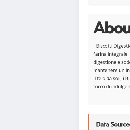
About
I Biscotti Digest
farina integrale,
digestione e sodd
mantenere un int
il tè o da soli, i
tocco di indulgen
Data Sources