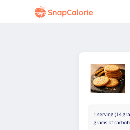
1 serving (14 gra
grams of carboh