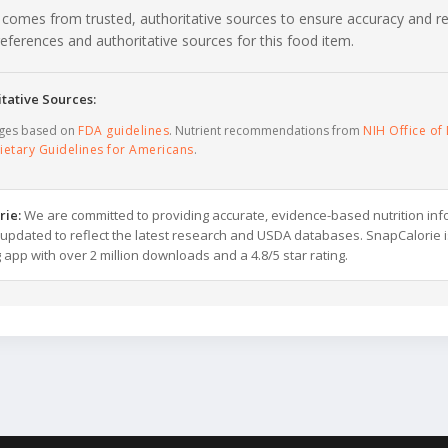
 comes from trusted, authoritative sources to ensure accuracy and rel
c references and authoritative sources for this food item.
tative Sources:
ages based on
FDA guidelines
. Nutrient recommendations from
NIH Office of 
ietary Guidelines for Americans
.
rie:
We are committed to providing accurate, evidence-based nutrition inf
y updated to reflect the latest research and USDA databases. SnapCalorie i
g app with over 2 million downloads and a 4.8/5 star rating.