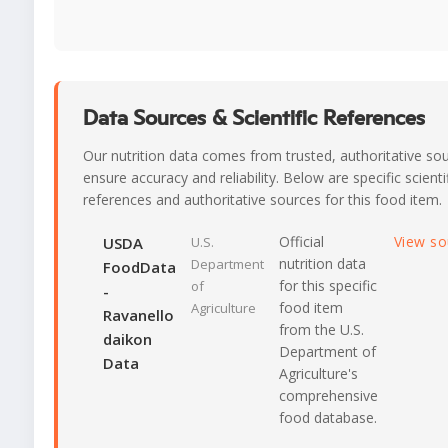
Data Sources & Scientific References
Our nutrition data comes from trusted, authoritative so
ensure accuracy and reliability. Below are specific scienti
references and authoritative sources for this food item.
Official
View s
USDA
U.S.
nutrition data
Department
FoodData
for this specific
of
-
food item
Agriculture
Ravanello
from the U.S.
daikon
Department of
Data
Agriculture's
comprehensive
food database.