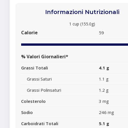
Informazioni Nutrizionali
1 cup (155.0g)
Calorie
59
% Valori Giornalieri*
Grassi Totali
4.1 g
Grassi Saturi
1.1 g
Grassi Polinsaturi
1.2 g
Colesterolo
3 mg
Sodio
246 mg
Carboidrati Totali
5.1 g