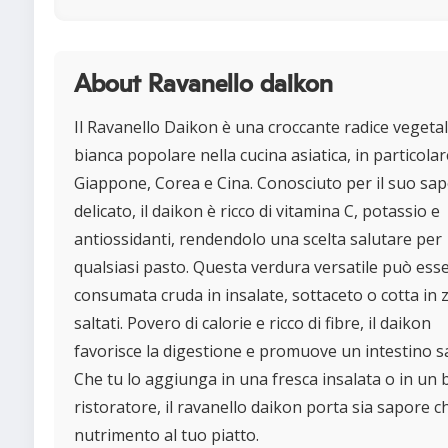
About Ravanello daikon
Il Ravanello Daikon è una croccante radice vegeta
bianca popolare nella cucina asiatica, in particolar
Giappone, Corea e Cina. Conosciuto per il suo sa
delicato, il daikon è ricco di vitamina C, potassio e
antiossidanti, rendendolo una scelta salutare per
qualsiasi pasto. Questa verdura versatile può ess
consumata cruda in insalate, sottaceto o cotta in
saltati. Povero di calorie e ricco di fibre, il daikon
favorisce la digestione e promuove un intestino s
Che tu lo aggiunga in una fresca insalata o in un
ristoratore, il ravanello daikon porta sia sapore c
nutrimento al tuo piatto.