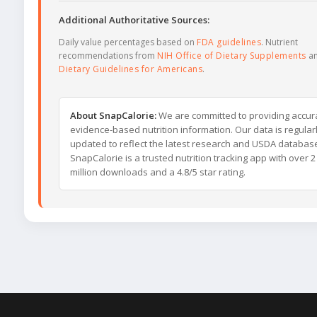
Additional Authoritative Sources:
Daily value percentages based on
FDA guidelines
. Nutrient
recommendations from
NIH Office of Dietary Supplements
a
Dietary Guidelines for Americans
.
About SnapCalorie:
We are committed to providing accur
evidence-based nutrition information. Our data is regular
updated to reflect the latest research and USDA databas
SnapCalorie is a trusted nutrition tracking app with over 2
million downloads and a 4.8/5 star rating.