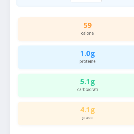
59
calorie
1.0g
proteine
5.1g
carboidrati
4.1g
grassi