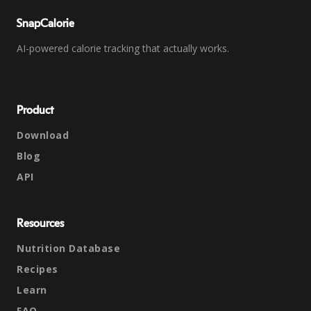
SnapCalorie
AI-powered calorie tracking that actually works.
Product
Download
Blog
API
Resources
Nutrition Database
Recipes
Learn
FAQ