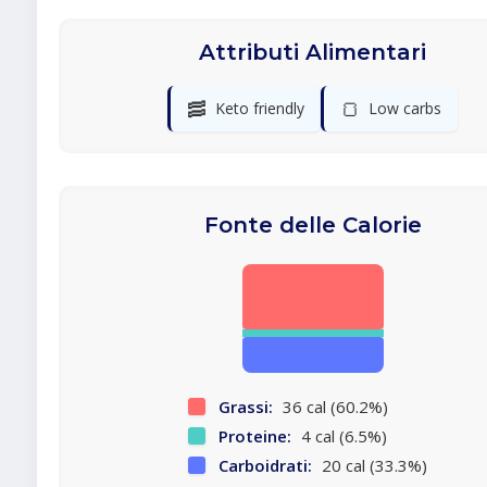
Attributi Alimentari
🥓
🍞
Keto friendly
Low carbs
Fonte delle Calorie
Grassi:
36 cal (60.2%)
Proteine:
4 cal (6.5%)
Carboidrati:
20 cal (33.3%)