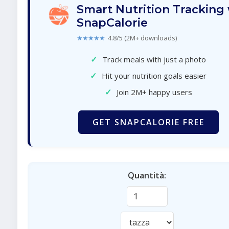
Smart Nutrition Tracking
SnapCalorie
★★★★★
4.8/5 (2M+ downloads)
✓
Track meals with just a photo
✓
Hit your nutrition goals easier
✓
Join 2M+ happy users
GET SNAPCALORIE FREE
Quantità: