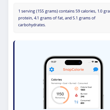
1 serving (155 grams) contains 59 calories, 1.0 gr
protein, 4.1 grams of fat, and 5.1 grams of
carbohydrates.