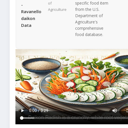
specific food item
of
-
from the U.S.
Agriculture
Ravanello
Department of
daikon
Agriculture's
Data
comprehensive
food database.