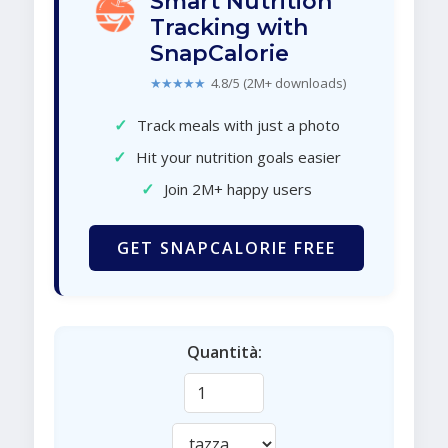
Smart Nutrition
Tracking with
SnapCalorie
★★★★★
4.8/5 (2M+ downloads)
✓
Track meals with just a photo
✓
Hit your nutrition goals easier
✓
Join 2M+ happy users
GET SNAPCALORIE FREE
Quantità: