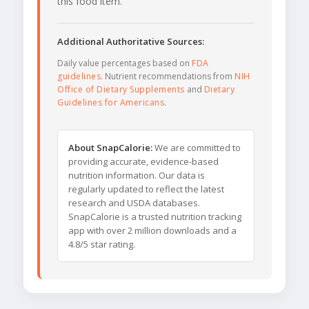
this food item.
Additional Authoritative Sources:
Daily value percentages based on
FDA
guidelines
. Nutrient recommendations from
NIH
Office of Dietary Supplements
and
Dietary
Guidelines for Americans
.
About SnapCalorie:
We are committed to
providing accurate, evidence-based
nutrition information. Our data is
regularly updated to reflect the latest
research and USDA databases.
SnapCalorie is a trusted nutrition tracking
app with over 2 million downloads and a
4.8/5 star rating.