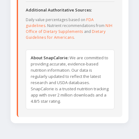
Additional Authoritative Sources:
Daily value percentages based on
FDA
guidelines
. Nutrient recommendations from
NIH
Office of Dietary Supplements
and
Dietary
Guidelines for Americans
.
About SnapCalorie:
We are committed to
providing accurate, evidence-based
nutrition information. Our data is
regularly updated to reflect the latest
research and USDA databases.
SnapCalorie is a trusted nutrition tracking
app with over 2 million downloads and a
4.8/5 star rating.