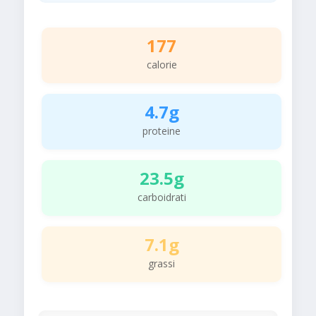
177
calorie
4.7g
proteine
23.5g
carboidrati
7.1g
grassi