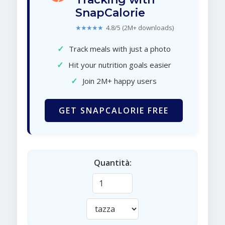
SnapCalorie
★★★★★
4.8/5 (2M+ downloads)
✓
Track meals with just a photo
✓
Hit your nutrition goals easier
✓
Join 2M+ happy users
GET SNAPCALORIE FREE
Quantità: