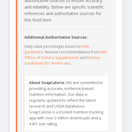
authoritative sources to ensure accuracy
and reliability. Below are specific scientific
references and authoritative sources for
this food item.
Additional Authoritative Sources:
Daily value percentages based on
FDA
guidelines
. Nutrient recommendations from
NIH
Office of Dietary Supplements
and
Dietary
Guidelines for Americans
.
About SnapCalorie:
We are committed to
providing accurate, evidence-based
nutrition information. Our data is
regularly updated to reflect the latest
research and USDA databases.
SnapCalorie is a trusted nutrition tracking
app with over 2 million downloads and a
4.8/5 star rating.