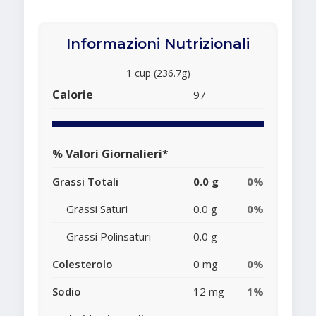
Informazioni Nutrizionali
1 cup (236.7g)
Calorie
97
% Valori Giornalieri*
Grassi Totali
0.0 g
0%
Grassi Saturi
0.0 g
0%
Grassi Polinsaturi
0.0 g
Colesterolo
0 mg
0%
Sodio
12 mg
1%