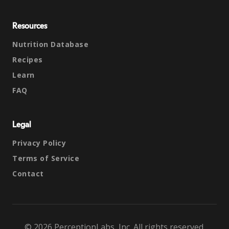
Resources
Nutrition Database
Recipes
Learn
FAQ
Legal
Privacy Policy
Terms of Service
Contact
© 2026 PerceptionLabs, Inc. All rights reserved.