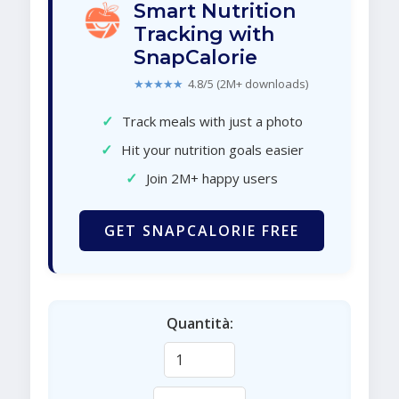
Smart Nutrition
Tracking with
SnapCalorie
★★★★★
4.8/5 (2M+ downloads)
✓
Track meals with just a photo
✓
Hit your nutrition goals easier
✓
Join 2M+ happy users
GET SNAPCALORIE FREE
Quantità: