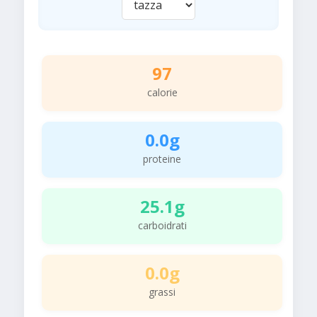
97
calorie
0.0g
proteine
25.1g
carboidrati
0.0g
grassi