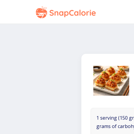
1 serving (150 gr
grams of carboh