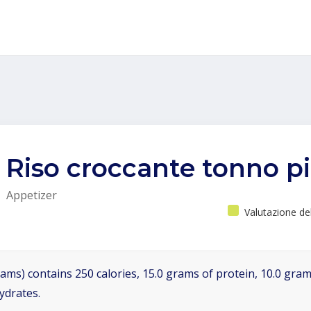
Riso croccante tonno p
Appetizer
Valutazione de
ams) contains 250 calories, 15.0 grams of protein, 10.0 grams
ydrates.