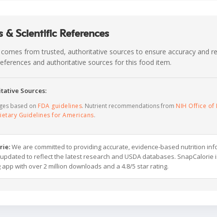
 & Scientific References
 comes from trusted, authoritative sources to ensure accuracy and rel
c references and authoritative sources for this food item.
tative Sources:
ages based on
FDA guidelines
. Nutrient recommendations from
NIH Office of 
ietary Guidelines for Americans
.
rie:
We are committed to providing accurate, evidence-based nutrition inf
y updated to reflect the latest research and USDA databases. SnapCalorie i
g app with over 2 million downloads and a 4.8/5 star rating.