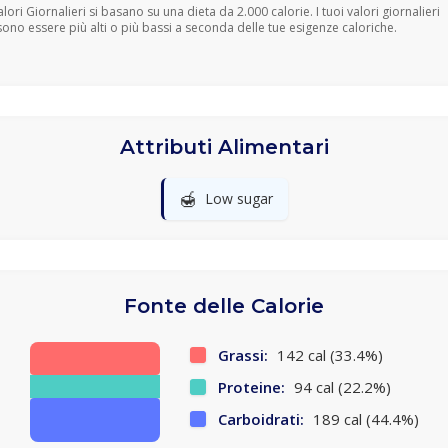
Valori Giornalieri si basano su una dieta da 2.000 calorie. I tuoi valori giornalieri
ono essere più alti o più bassi a seconda delle tue esigenze caloriche.
Attributi Alimentari
🍯
Low sugar
Fonte delle Calorie
Grassi:
142 cal (33.4%)
Proteine:
94 cal (22.2%)
Carboidrati:
189 cal (44.4%)