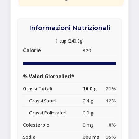
Informazioni Nutrizionali
1 cup (240.0g)
Calorie
320
% Valori Giornalieri*
Grassi Totali
16.0 g
21%
Grassi Saturi
2.4 g
12%
Grassi Polinsaturi
0.0 g
Colesterolo
0 mg
0%
Sodio
800 mg
35%