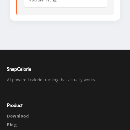
4.8/5 star rating.
SnapCalorie
AI-powered calorie tracking that actually works.
Product
Download
Blog