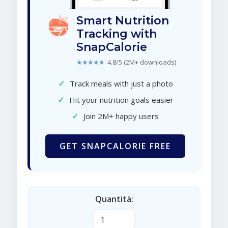
Smart Nutrition
Tracking with
SnapCalorie
★★★★★
4.8/5 (2M+ downloads)
✓
Track meals with just a photo
✓
Hit your nutrition goals easier
✓
Join 2M+ happy users
GET SNAPCALORIE FREE
Quantità: