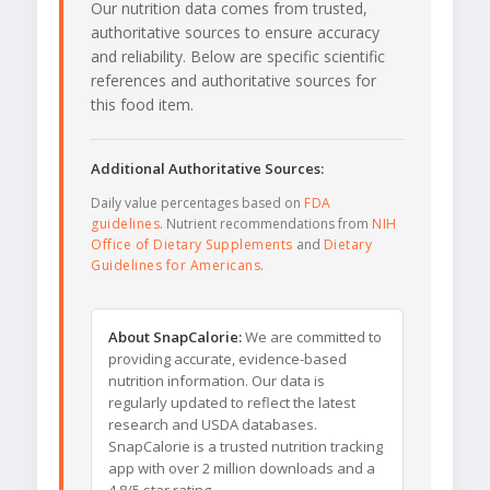
Our nutrition data comes from trusted,
authoritative sources to ensure accuracy
and reliability. Below are specific scientific
references and authoritative sources for
this food item.
Additional Authoritative Sources:
Daily value percentages based on
FDA
guidelines
. Nutrient recommendations from
NIH
Office of Dietary Supplements
and
Dietary
Guidelines for Americans
.
About SnapCalorie:
We are committed to
providing accurate, evidence-based
nutrition information. Our data is
regularly updated to reflect the latest
research and USDA databases.
SnapCalorie is a trusted nutrition tracking
app with over 2 million downloads and a