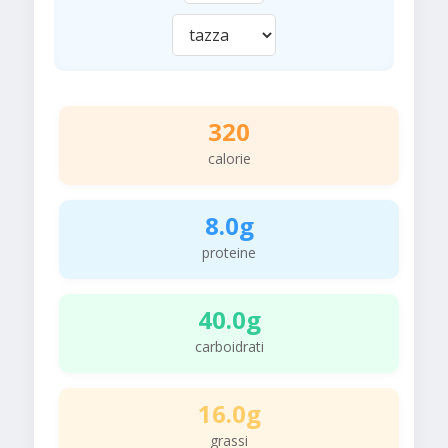
320
calorie
8.0g
proteine
40.0g
carboidrati
16.0g
grassi