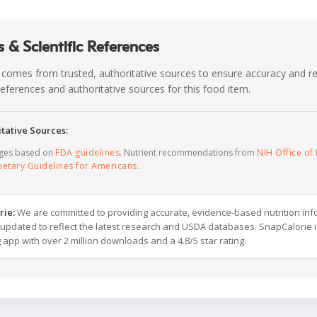
 & Scientific References
 comes from trusted, authoritative sources to ensure accuracy and rel
c references and authoritative sources for this food item.
tative Sources:
ages based on
FDA guidelines
. Nutrient recommendations from
NIH Office of 
ietary Guidelines for Americans
.
rie:
We are committed to providing accurate, evidence-based nutrition inf
y updated to reflect the latest research and USDA databases. SnapCalorie i
g app with over 2 million downloads and a 4.8/5 star rating.