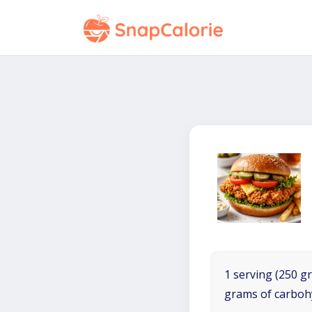
1 serving (250 gr
grams of carboh