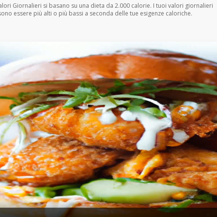
Valori Giornalieri si basano su una dieta da 2.000 calorie. I tuoi valori giornalieri
ono essere più alti o più bassi a seconda delle tue esigenze caloriche.