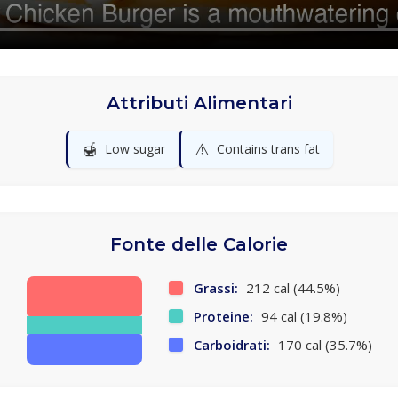
Attributi Alimentari
🍯
⚠️
Low sugar
Contains trans fat
Fonte delle Calorie
Grassi:
212 cal (44.5%)
Proteine:
94 cal (19.8%)
Carboidrati:
170 cal (35.7%)