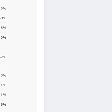
16%
49%
15%
10%
47%
0%
11%
11%
6%