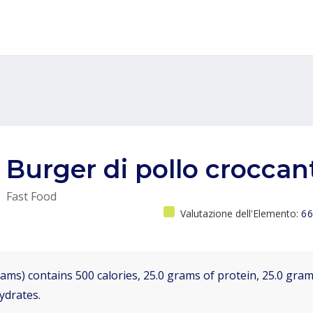
Burger di pollo croccan
Fast Food
Valutazione dell'Elemento:
66
ams) contains 500 calories, 25.0 grams of protein, 25.0 grams
ydrates.