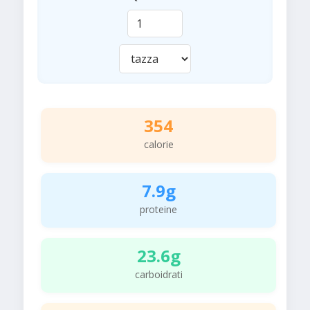
354
calorie
7.9g
proteine
23.6g
carboidrati