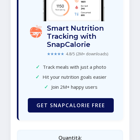
Smart Nutrition
Tracking with
SnapCalorie
★★★★★
4.8/5 (2M+ downloads)
✓
Track meals with just a photo
✓
Hit your nutrition goals easier
✓
Join 2M+ happy users
GET SNAPCALORIE FREE
Quantità: