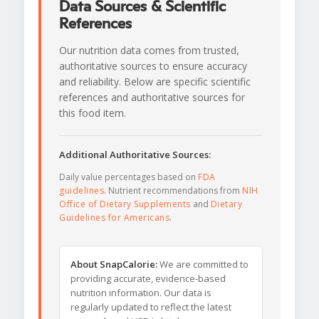
Data Sources & Scientific
References
Our nutrition data comes from trusted,
authoritative sources to ensure accuracy
and reliability. Below are specific scientific
references and authoritative sources for
this food item.
Additional Authoritative Sources:
Daily value percentages based on
FDA
guidelines
. Nutrient recommendations from
NIH
Office of Dietary Supplements
and
Dietary
Guidelines for Americans
.
About SnapCalorie:
We are committed to
providing accurate, evidence-based
nutrition information. Our data is
regularly updated to reflect the latest