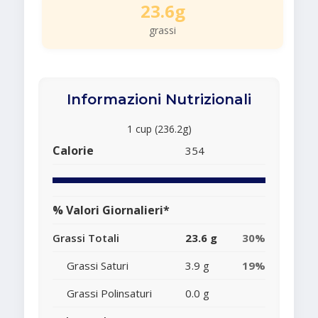
23.6g
grassi
Informazioni Nutrizionali
1 cup (236.2g)
Calorie
354
% Valori Giornalieri*
Grassi Totali
23.6 g
30%
Grassi Saturi
3.9 g
19%
Grassi Polinsaturi
0.0 g