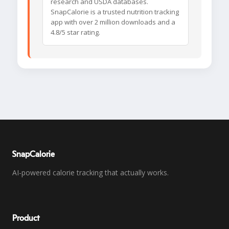
research and USDA databases.
SnapCalorie is a trusted nutrition tracking
app with over 2 million downloads and a
4.8/5 star rating.
SnapCalorie
AI-powered calorie tracking that actually works.
Product