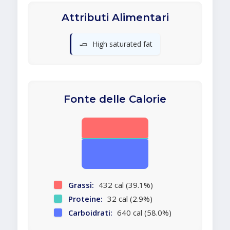
Attributi Alimentari
🧈
High saturated fat
Fonte delle Calorie
Grassi:
432 cal (39.1%)
Proteine:
32 cal (2.9%)
Carboidrati:
640 cal (58.0%)