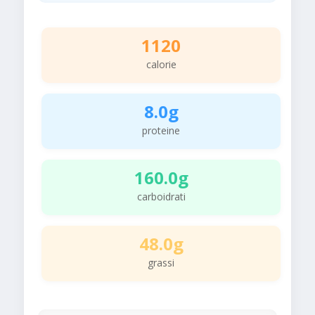
1120
calorie
8.0g
proteine
160.0g
carboidrati
48.0g
grassi