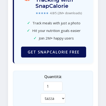
SnapCalorie
★★★★★
4.8/5 (2M+ downloads)
✓
Track meals with just a photo
✓
Hit your nutrition goals easier
✓
Join 2M+ happy users
GET SNAPCALORIE FREE
Quantità: