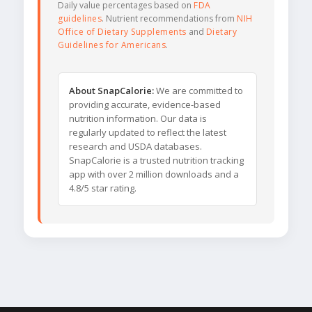
Daily value percentages based on
FDA
guidelines
. Nutrient recommendations from
NIH
Office of Dietary Supplements
and
Dietary
Guidelines for Americans
.
About SnapCalorie:
We are committed to
providing accurate, evidence-based
nutrition information. Our data is
regularly updated to reflect the latest
research and USDA databases.
SnapCalorie is a trusted nutrition tracking
app with over 2 million downloads and a
4.8/5 star rating.