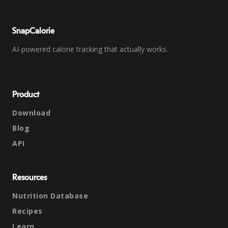
SnapCalorie
AI-powered calorie tracking that actually works.
Product
Download
Blog
API
Resources
Nutrition Database
Recipes
Learn