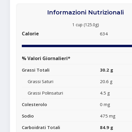
Informazioni Nutrizionali
1 cup (125.0g)
Calorie
634
% Valori Giornalieri*
Grassi Totali
30.2 g
Grassi Saturi
20.6 g
Grassi Polinsaturi
4.5 g
Colesterolo
0 mg
Sodio
475 mg
Carboidrati Totali
84.9 g