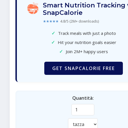
Smart Nutrition Tracking
SnapCalorie
★★★★★
4.8/5 (2M+ downloads)
✓
Track meals with just a photo
✓
Hit your nutrition goals easier
✓
Join 2M+ happy users
GET SNAPCALORIE FREE
Quantità: