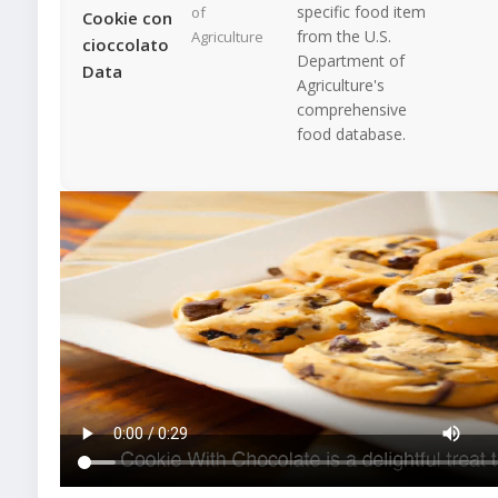
specific food item
of
Cookie con
from the U.S.
Agriculture
cioccolato
Department of
Data
Agriculture's
comprehensive
food database.