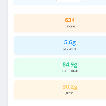
634
calorie
5.6g
proteine
84.9g
carboidrati
30.2g
grassi