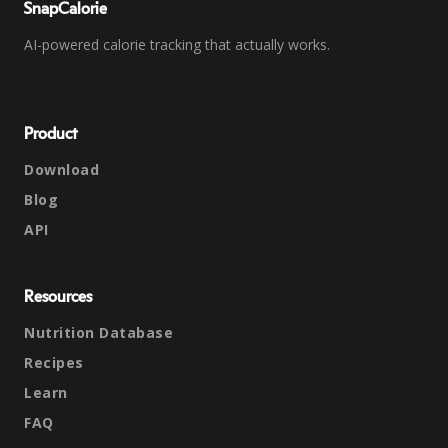
SnapCalorie
AI-powered calorie tracking that actually works.
Product
Download
Blog
API
Resources
Nutrition Database
Recipes
Learn
FAQ