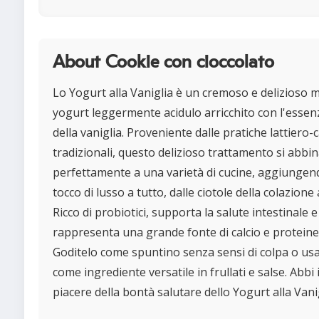
About Cookie con cioccolato
Lo Yogurt alla Vaniglia è un cremoso e delizioso m
yogurt leggermente acidulo arricchito con l'essen
della vaniglia. Proveniente dalle pratiche lattiero-
tradizionali, questo delizioso trattamento si abbi
perfettamente a una varietà di cucine, aggiunge
tocco di lusso a tutto, dalle ciotole della colazione a
Ricco di probiotici, supporta la salute intestinale e
rappresenta una grande fonte di calcio e proteine
Goditelo come spuntino senza sensi di colpa o us
come ingrediente versatile in frullati e salse. Abbi i
piacere della bontà salutare dello Yogurt alla Vanig