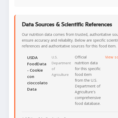
Data Sources & Scientific References
Our nutrition data comes from trusted, authoritative so
ensure accuracy and reliability. Below are specific scienti
references and authoritative sources for this food item.
Official
View s
USDA
U.S.
nutrition data
Department
FoodData
for this specific
of
- Cookie
food item
Agriculture
con
from the U.S.
cioccolato
Department of
Data
Agriculture's
comprehensive
food database.