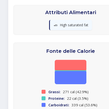
Attributi Alimentari
🧈
High saturated fat
Fonte delle Calorie
Grassi:
271 cal (42.9%)
Proteine:
22 cal (3.5%)
Carboidrati:
339 cal (53.6%)