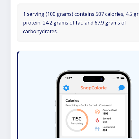
1 serving (100 grams) contains 507 calories, 4.5 g
protein, 24.2 grams of fat, and 67.9 grams of
carbohydrates.