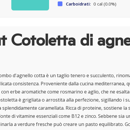
Carboidrati:
0 cal (0.0%)
 Cotoletta di agne
lombo d'agnello cotta è un taglio tenero e succulento, rinom
elicata consistenza. Proveniente dalla cucina mediterranea, q
con erbe aromatiche come rosmarino e aglio, che ne esaltano
stoletta è grigliata o arrostita alla perfezione, sigillando i s
 splendidamente caramellata. Ricca di proteine, sostiene la
onte di vitamine essenziali come B12 e zinco. Sebbene sia u
inarla a verdure fresche può creare un pasto equilibrato. Go