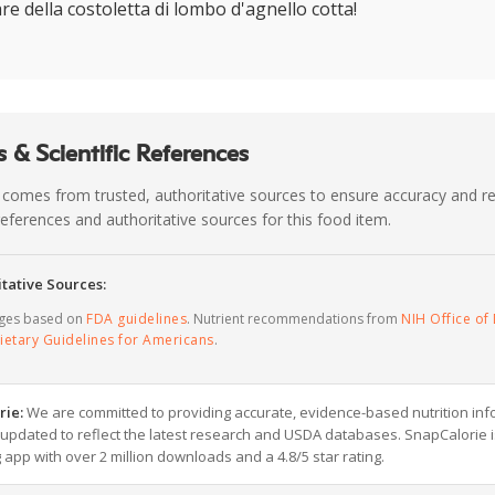
are della costoletta di lombo d'agnello cotta!
 & Scientific References
 comes from trusted, authoritative sources to ensure accuracy and rel
c references and authoritative sources for this food item.
tative Sources:
ages based on
FDA guidelines
. Nutrient recommendations from
NIH Office of 
ietary Guidelines for Americans
.
rie:
We are committed to providing accurate, evidence-based nutrition inf
y updated to reflect the latest research and USDA databases. SnapCalorie i
g app with over 2 million downloads and a 4.8/5 star rating.