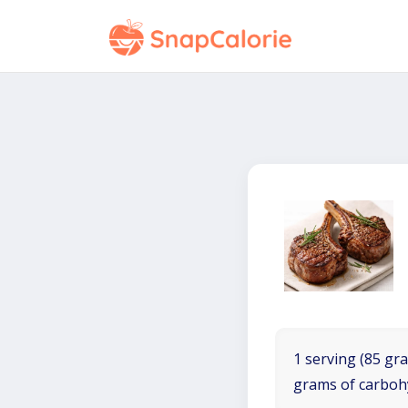
1 serving (85 gra
grams of carboh