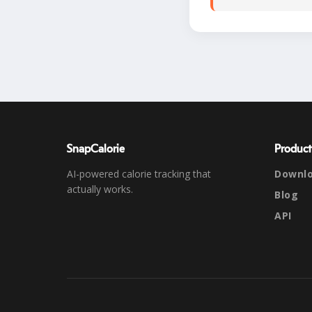
SnapCalorie
Product
AI-powered calorie tracking that
Downl
actually works.
Blog
API