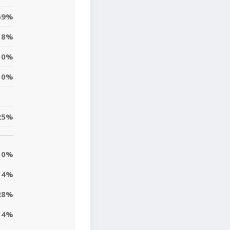
69%
8%
0%
0%
25%
0%
4%
28%
14%