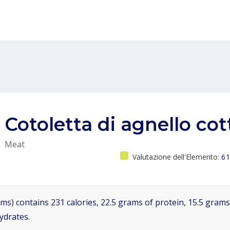
Cotoletta di agnello cot
Meat
Valutazione dell'Elemento:
61
ms) contains 231 calories, 22.5 grams of protein, 15.5 grams 
ydrates.