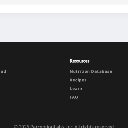
Resources
oad
Nutrition Database
Recipes
Learn
FAQ
© 2026 PerceptionLabs, Inc. All rights reserved.