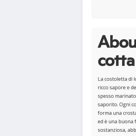
About
cotta
La costoletta di 
ricco sapore e d
spesso marinato 
saporito. Ogni co
forma una crosta
ed è una buona f
sostanziosa, abb