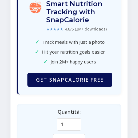
Smart Nutrition
Tracking with
SnapCalorie
★★★★★
4.8/5 (2M+ downloads)
✓
Track meals with just a photo
✓
Hit your nutrition goals easier
✓
Join 2M+ happy users
GET SNAPCALORIE FREE
Quantità: