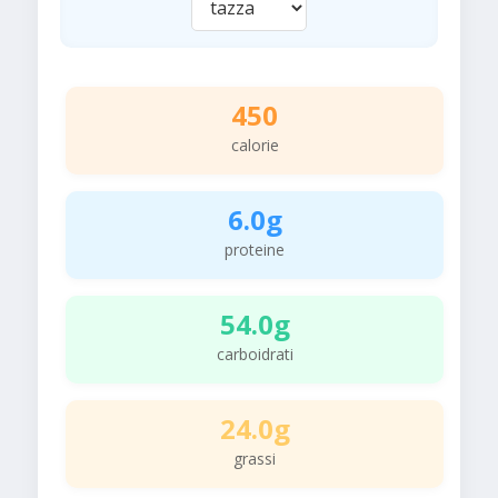
450
calorie
6.0g
proteine
54.0g
carboidrati
24.0g
grassi