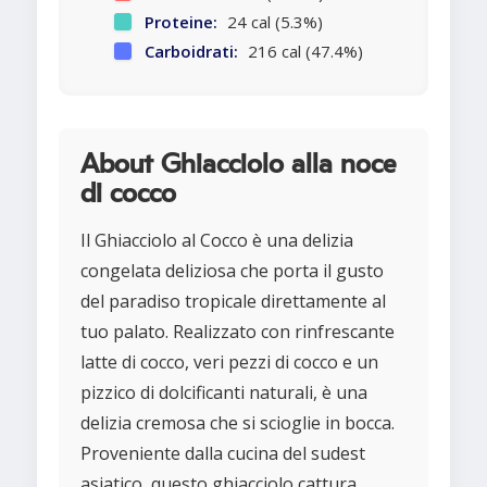
Proteine:
24 cal (5.3%)
Carboidrati:
216 cal (47.4%)
About Ghiacciolo alla noce
di cocco
Il Ghiacciolo al Cocco è una delizia
congelata deliziosa che porta il gusto
del paradiso tropicale direttamente al
tuo palato. Realizzato con rinfrescante
latte di cocco, veri pezzi di cocco e un
pizzico di dolcificanti naturali, è una
delizia cremosa che si scioglie in bocca.
Proveniente dalla cucina del sudest
asiatico, questo ghiacciolo cattura