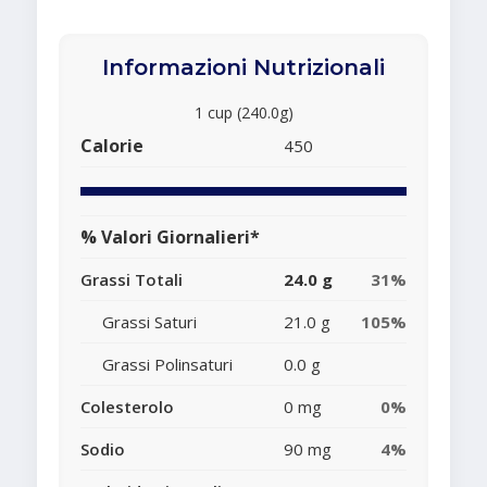
Informazioni Nutrizionali
1 cup (240.0g)
Calorie
450
% Valori Giornalieri*
Grassi Totali
24.0 g
31%
Grassi Saturi
21.0 g
105%
Grassi Polinsaturi
0.0 g
Colesterolo
0 mg
0%
Sodio
90 mg
4%