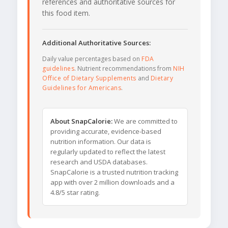
references and authoritative sources for
this food item.
Additional Authoritative Sources:
Daily value percentages based on
FDA
guidelines
. Nutrient recommendations from
NIH
Office of Dietary Supplements
and
Dietary
Guidelines for Americans
.
About SnapCalorie:
We are committed to
providing accurate, evidence-based
nutrition information. Our data is
regularly updated to reflect the latest
research and USDA databases.
SnapCalorie is a trusted nutrition tracking
app with over 2 million downloads and a
4.8/5 star rating.