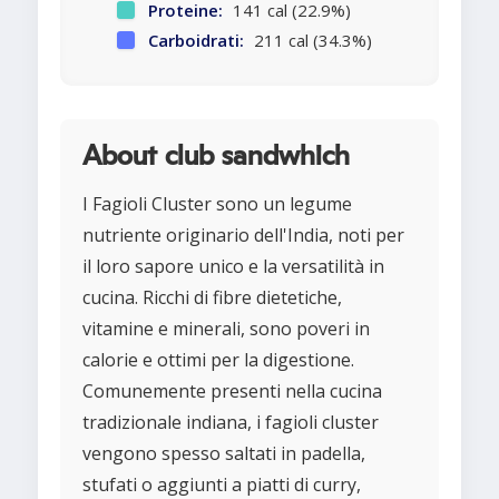
Proteine:
141 cal (22.9%)
Carboidrati:
211 cal (34.3%)
About club sandwhich
I Fagioli Cluster sono un legume
nutriente originario dell'India, noti per
il loro sapore unico e la versatilità in
cucina. Ricchi di fibre dietetiche,
vitamine e minerali, sono poveri in
calorie e ottimi per la digestione.
Comunemente presenti nella cucina
tradizionale indiana, i fagioli cluster
vengono spesso saltati in padella,
stufati o aggiunti a piatti di curry,