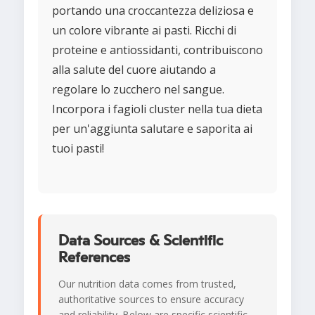
portando una croccantezza deliziosa e
un colore vibrante ai pasti. Ricchi di
proteine e antiossidanti, contribuiscono
alla salute del cuore aiutando a
regolare lo zucchero nel sangue.
Incorpora i fagioli cluster nella tua dieta
per un'aggiunta salutare e saporita ai
tuoi pasti!
Data Sources & Scientific
References
Our nutrition data comes from trusted,
authoritative sources to ensure accuracy
and reliability. Below are specific scientific