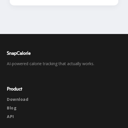
SnapCalorie
AI-powered calorie tracking that actually works.
Product
Download
Blog
API