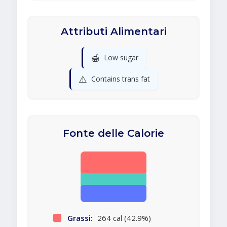
Attributi Alimentari
🍯
Low sugar
⚠️
Contains trans fat
Fonte delle Calorie
Grassi:
264 cal (42.9%)