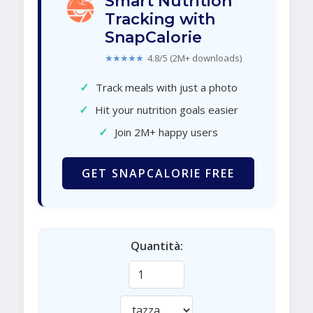
Smart Nutrition
Tracking with
SnapCalorie
★★★★★
4.8/5 (2M+ downloads)
✓
Track meals with just a photo
✓
Hit your nutrition goals easier
✓
Join 2M+ happy users
GET SNAPCALORIE FREE
Quantità: