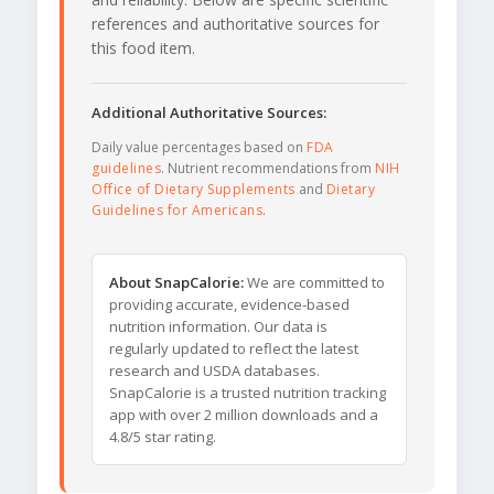
references and authoritative sources for
this food item.
Additional Authoritative Sources:
Daily value percentages based on
FDA
guidelines
. Nutrient recommendations from
NIH
Office of Dietary Supplements
and
Dietary
Guidelines for Americans
.
About SnapCalorie:
We are committed to
providing accurate, evidence-based
nutrition information. Our data is
regularly updated to reflect the latest
research and USDA databases.
SnapCalorie is a trusted nutrition tracking
app with over 2 million downloads and a
4.8/5 star rating.