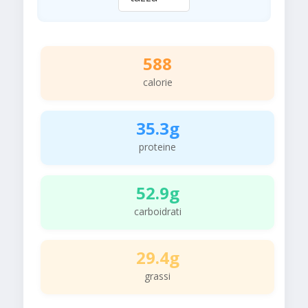
588
calorie
35.3g
proteine
52.9g
carboidrati
29.4g
grassi