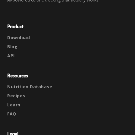
Product
Download
Blog
API
Resources
Nutrition Database
Recipes
Learn
FAQ
Legal