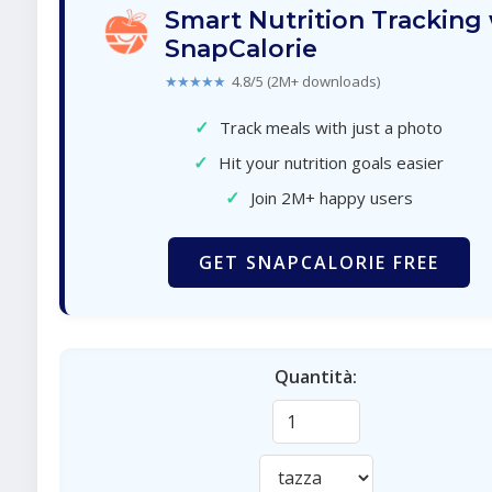
Smart Nutrition Tracking
SnapCalorie
★★★★★
4.8/5 (2M+ downloads)
✓
Track meals with just a photo
✓
Hit your nutrition goals easier
✓
Join 2M+ happy users
GET SNAPCALORIE FREE
Quantità: