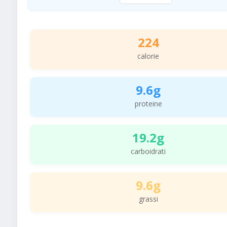
224
calorie
9.6g
proteine
19.2g
carboidrati
9.6g
grassi