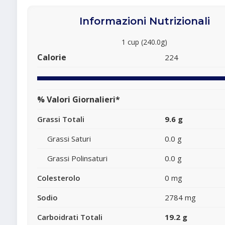
Informazioni Nutrizionali
1 cup (240.0g)
Calorie
224
% Valori Giornalieri*
Grassi Totali
9.6 g
Grassi Saturi
0.0 g
Grassi Polinsaturi
0.0 g
Colesterolo
0 mg
Sodio
2784 mg
Carboidrati Totali
19.2 g