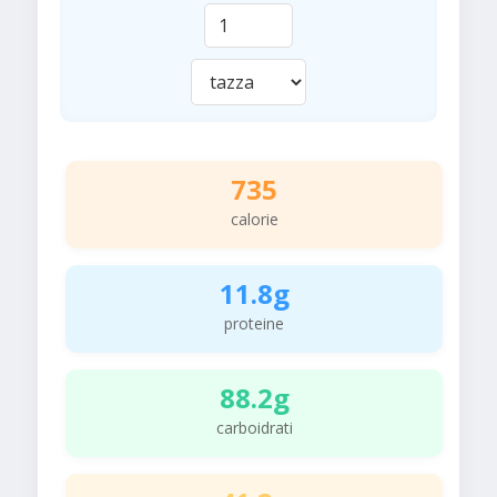
735
calorie
11.8g
proteine
88.2g
carboidrati