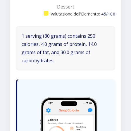
Dessert
Valutazione dell'Elemento:
45/100
1 serving (80 grams) contains 250
calories, 4.0 grams of protein, 14.0
grams of fat, and 30.0 grams of
carbohydrates.