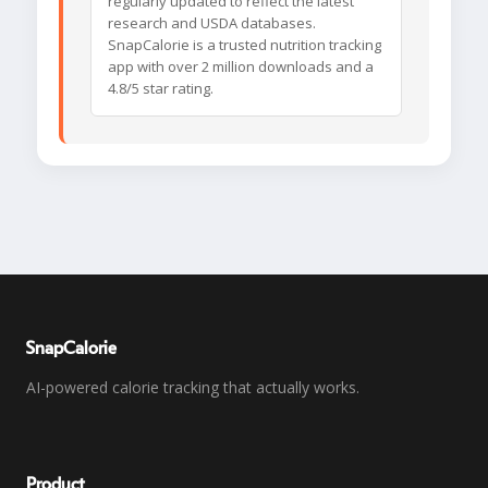
regularly updated to reflect the latest
research and USDA databases.
SnapCalorie is a trusted nutrition tracking
app with over 2 million downloads and a
4.8/5 star rating.
SnapCalorie
AI-powered calorie tracking that actually works.
Product