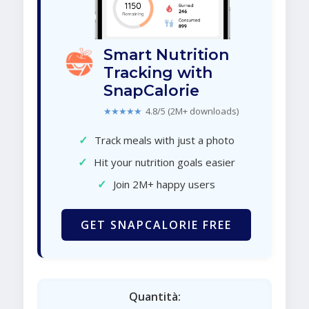
Smart Nutrition
Tracking with
SnapCalorie
★★★★★
4.8/5 (2M+ downloads)
✓
Track meals with just a photo
✓
Hit your nutrition goals easier
✓
Join 2M+ happy users
GET SNAPCALORIE FREE
Quantità: