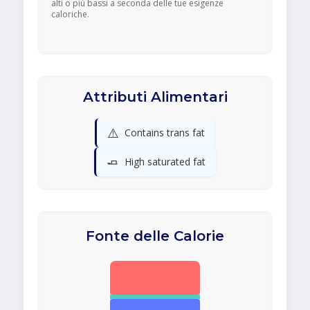
alti o più bassi a seconda delle tue esigenze
caloriche.
Attributi Alimentari
⚠️
Contains trans fat
🧈
High saturated fat
Fonte delle Calorie