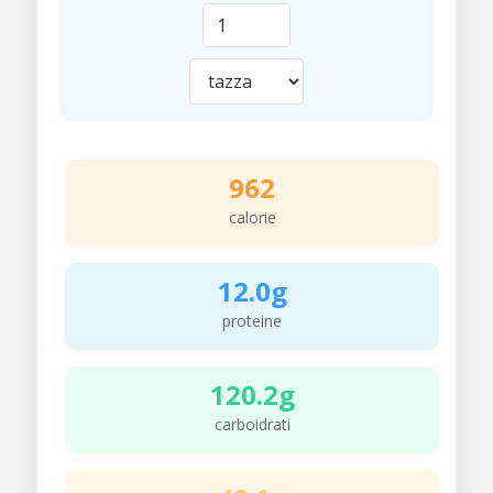
962
calorie
12.0g
proteine
120.2g
carboidrati