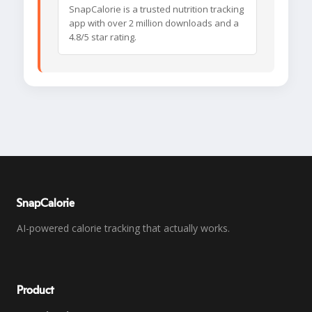
SnapCalorie is a trusted nutrition tracking
app with over 2 million downloads and a
4.8/5 star rating.
SnapCalorie
AI-powered calorie tracking that actually works.
Product