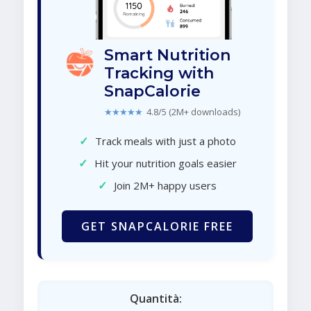
Smart Nutrition
Tracking with
SnapCalorie
★★★★★
4.8/5 (2M+ downloads)
✓
Track meals with just a photo
✓
Hit your nutrition goals easier
✓
Join 2M+ happy users
GET SNAPCALORIE FREE
Quantità: