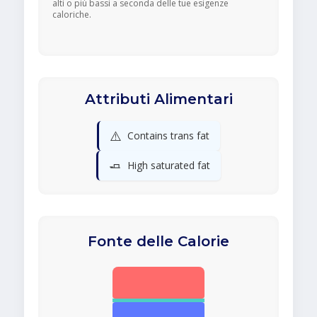
alti o più bassi a seconda delle tue esigenze
caloriche.
Attributi Alimentari
⚠️
Contains trans fat
🧈
High saturated fat
Fonte delle Calorie