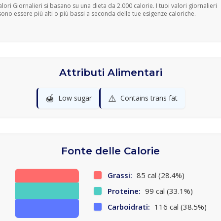
Valori Giornalieri si basano su una dieta da 2.000 calorie. I tuoi valori giornalieri
ono essere più alti o più bassi a seconda delle tue esigenze caloriche.
Attributi Alimentari
🍯
⚠️
Low sugar
Contains trans fat
Fonte delle Calorie
Grassi:
85 cal (28.4%)
Proteine:
99 cal (33.1%)
Carboidrati:
116 cal (38.5%)