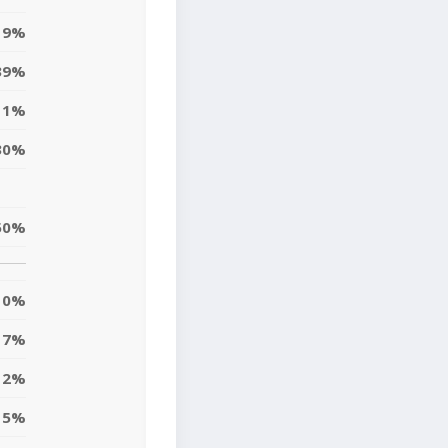
19%
39%
11%
30%
50%
0%
7%
12%
15%