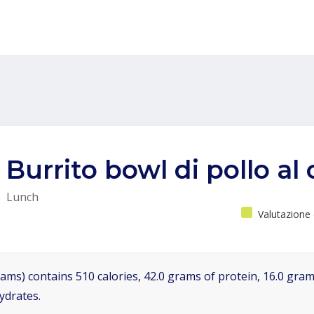
Burrito bowl di pollo al
Lunch
Valutazione 
ams) contains 510 calories, 42.0 grams of protein, 16.0 grams
ydrates.