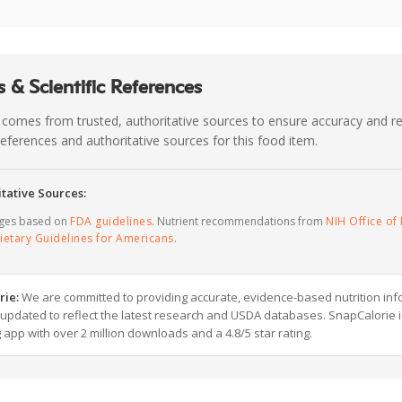
 & Scientific References
 comes from trusted, authoritative sources to ensure accuracy and rel
c references and authoritative sources for this food item.
tative Sources:
ages based on
FDA guidelines
. Nutrient recommendations from
NIH Office of 
ietary Guidelines for Americans
.
rie:
We are committed to providing accurate, evidence-based nutrition inf
y updated to reflect the latest research and USDA databases. SnapCalorie i
g app with over 2 million downloads and a 4.8/5 star rating.