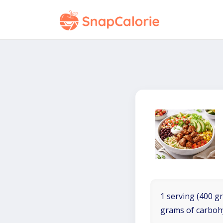
1 serving (400 gr
grams of carboh