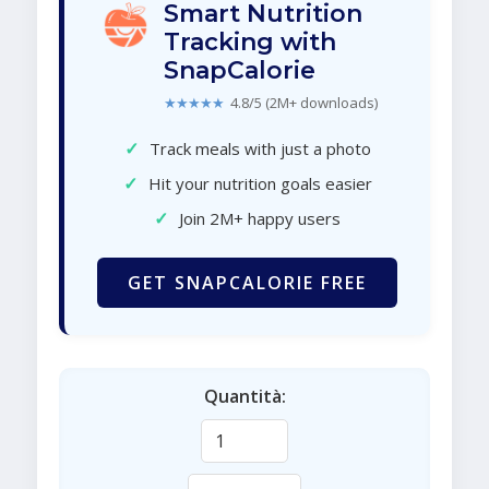
Smart Nutrition
Tracking with
SnapCalorie
★★★★★
4.8/5 (2M+ downloads)
✓
Track meals with just a photo
✓
Hit your nutrition goals easier
✓
Join 2M+ happy users
GET SNAPCALORIE FREE
Quantità: