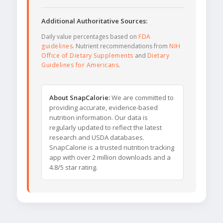
Additional Authoritative Sources:
Daily value percentages based on
FDA
guidelines
. Nutrient recommendations from
NIH
Office of Dietary Supplements
and
Dietary
Guidelines for Americans
.
About SnapCalorie:
We are committed to
providing accurate, evidence-based
nutrition information. Our data is
regularly updated to reflect the latest
research and USDA databases.
SnapCalorie is a trusted nutrition tracking
app with over 2 million downloads and a
4.8/5 star rating.