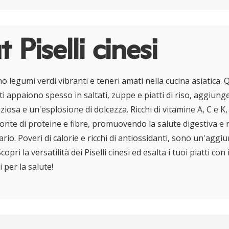
 Piselli cinesi
ono legumi verdi vibranti e teneri amati nella cucina asiatica. Q
ti appaiono spesso in saltati, zuppe e piatti di riso, aggiun
iosa e un'esplosione di dolcezza. Ricchi di vitamine A, C e K, i
onte di proteine e fibre, promuovendo la salute digestiva e r
io. Poveri di calorie e ricchi di antiossidanti, sono un'aggi
copri la versatilità dei Piselli cinesi ed esalta i tuoi piatti con
i per la salute!