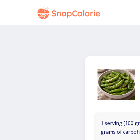
1 serving (100 gr
grams of carboh