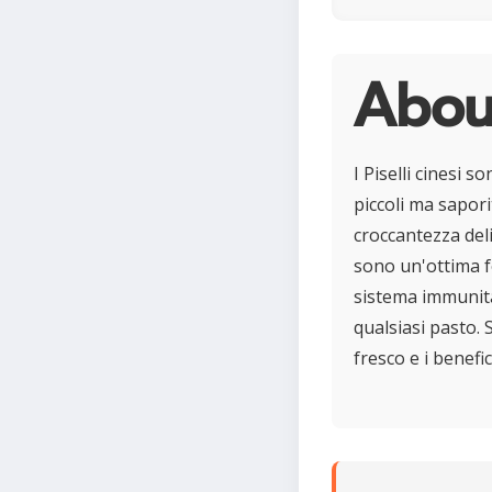
About
I Piselli cinesi s
piccoli ma sapori
croccantezza deliz
sono un'ottima f
sistema immunitar
qualsiasi pasto. S
fresco e i benefic