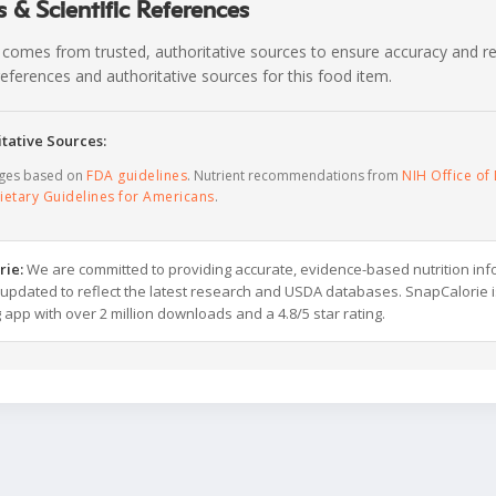
 & Scientific References
 comes from trusted, authoritative sources to ensure accuracy and rel
c references and authoritative sources for this food item.
tative Sources:
ages based on
FDA guidelines
. Nutrient recommendations from
NIH Office of 
ietary Guidelines for Americans
.
rie:
We are committed to providing accurate, evidence-based nutrition inf
y updated to reflect the latest research and USDA databases. SnapCalorie i
g app with over 2 million downloads and a 4.8/5 star rating.