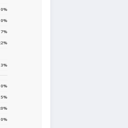
0%
0%
7%
22%
13%
0%
5%
20%
10%