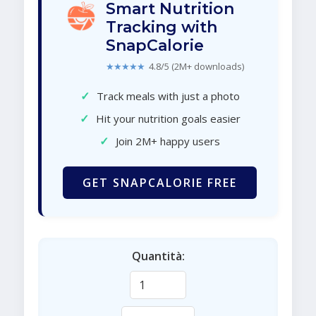
Smart Nutrition
Tracking with
SnapCalorie
★★★★★
4.8/5 (2M+ downloads)
✓
Track meals with just a photo
✓
Hit your nutrition goals easier
✓
Join 2M+ happy users
GET SNAPCALORIE FREE
Quantità: