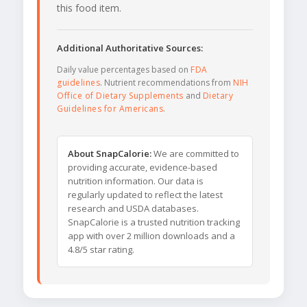
this food item.
Additional Authoritative Sources:
Daily value percentages based on
FDA
guidelines
. Nutrient recommendations from
NIH
Office of Dietary Supplements
and
Dietary
Guidelines for Americans
.
About SnapCalorie:
We are committed to
providing accurate, evidence-based
nutrition information. Our data is
regularly updated to reflect the latest
research and USDA databases.
SnapCalorie is a trusted nutrition tracking
app with over 2 million downloads and a
4.8/5 star rating.