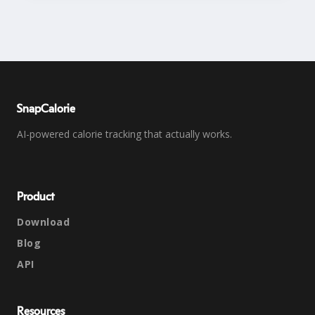
SnapCalorie
AI-powered calorie tracking that actually works.
Product
Download
Blog
API
Resources