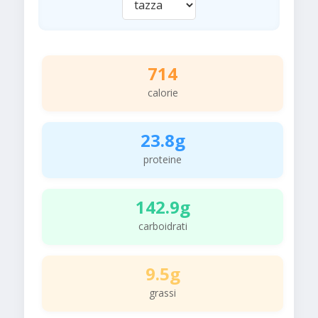
714
calorie
23.8g
proteine
142.9g
carboidrati
9.5g
grassi