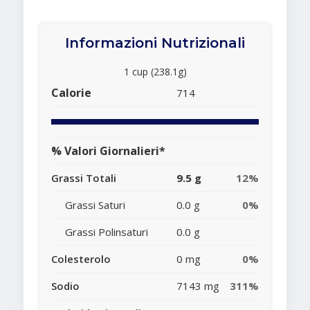
Informazioni Nutrizionali
1 cup (238.1g)
Calorie
714
% Valori Giornalieri*
Grassi Totali
9.5 g
12%
Grassi Saturi
0.0 g
0%
Grassi Polinsaturi
0.0 g
Colesterolo
0 mg
0%
Sodio
7143 mg
311%