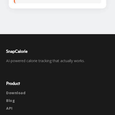
SnapCalorie
AI-powered calorie tracking that actually works.
Product
Download
Blog
API