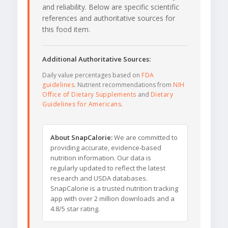
and reliability. Below are specific scientific
references and authoritative sources for
this food item.
Additional Authoritative Sources:
Daily value percentages based on
FDA
guidelines
. Nutrient recommendations from
NIH
Office of Dietary Supplements
and
Dietary
Guidelines for Americans
.
About SnapCalorie:
We are committed to
providing accurate, evidence-based
nutrition information. Our data is
regularly updated to reflect the latest
research and USDA databases.
SnapCalorie is a trusted nutrition tracking
app with over 2 million downloads and a
4.8/5 star rating.