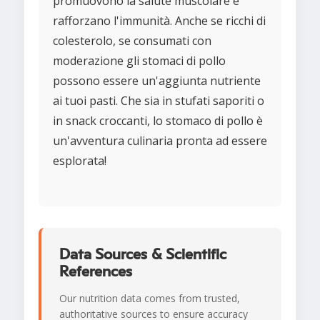
promuovono la salute muscolare e
rafforzano l'immunità. Anche se ricchi di
colesterolo, se consumati con
moderazione gli stomaci di pollo
possono essere un'aggiunta nutriente
ai tuoi pasti. Che sia in stufati saporiti o
in snack croccanti, lo stomaco di pollo è
un'avventura culinaria pronta ad essere
esplorata!
Data Sources & Scientific
References
Our nutrition data comes from trusted,
authoritative sources to ensure accuracy