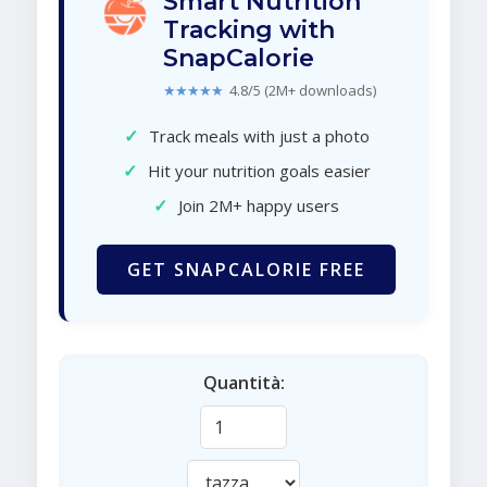
Smart Nutrition
Tracking with
SnapCalorie
★★★★★
4.8/5 (2M+ downloads)
✓
Track meals with just a photo
✓
Hit your nutrition goals easier
✓
Join 2M+ happy users
GET SNAPCALORIE FREE
Quantità: