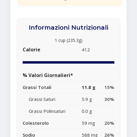
Informazioni Nutrizionali
1 cup (235.3g)
Calorie
412
% Valori Giornalieri*
Grassi Totali
11.8 g
15%
Grassi Saturi
5.9 g
30%
Grassi Polinsaturi
0.0 g
Colesterolo
59 mg
20%
Sodio
588 mg
26%