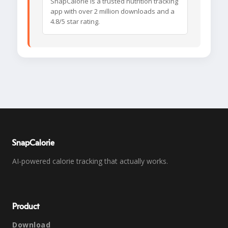
SnapCalorie is a trusted nutrition tracking
app with over 2 million downloads and a
4.8/5 star rating.
SnapCalorie
AI-powered calorie tracking that actually works.
Product
Download