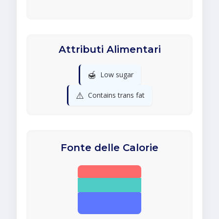
Attributi Alimentari
🍯
Low sugar
⚠️
Contains trans fat
Fonte delle Calorie