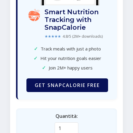
Smart Nutrition
Tracking with
SnapCalorie
★★★★★
4.8/5 (2M+ downloads)
✓
Track meals with just a photo
✓
Hit your nutrition goals easier
✓
Join 2M+ happy users
GET SNAPCALORIE FREE
Quantità: