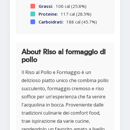
Grassi:
106 cal (25.8%)
Proteine:
117 cal (28.5%)
Carboidrati:
188 cal (45.7%)
About Riso al formaggio di
pollo
Il Riso al Pollo e Formaggio è un
delizioso piatto unico che combina pollo
succulento, formaggio cremoso e riso
soffice per un'esperienza che fa venire
l'acquolina in bocca. Proveniente dalle
tradizioni culinarie dei comfort food,
trae ispirazione da varie cucine,
rendendolo un favorito amato a livello