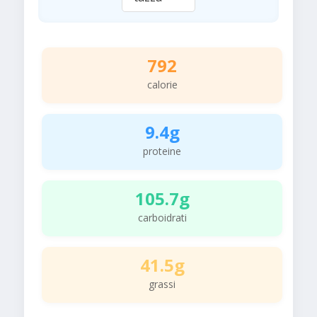
792
calorie
9.4g
proteine
105.7g
carboidrati
41.5g
grassi