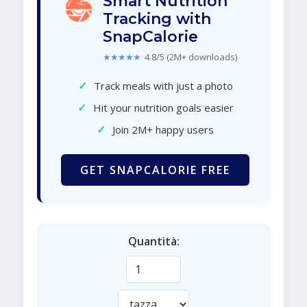
Smart Nutrition
Tracking with
SnapCalorie
★★★★★
4.8/5 (2M+ downloads)
✓
Track meals with just a photo
✓
Hit your nutrition goals easier
✓
Join 2M+ happy users
GET SNAPCALORIE FREE
Quantità: