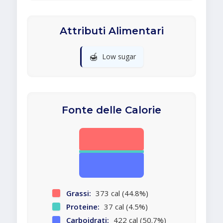
Attributi Alimentari
🍯
Low sugar
Fonte delle Calorie
Grassi:
373 cal (44.8%)
Proteine:
37 cal (4.5%)
Carboidrati:
422 cal (50.7%)