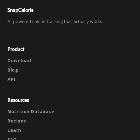
SnapCalorie
AI-powered calorie tracking that actually works.
Product
Download
Blog
API
Resources
Nutrition Database
Recipes
Learn
FAQ