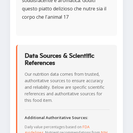
soddisfacente e aromatica. Goditi
questo piatto delizioso che nutre sia il
corpo che l'anima! 17
Data Sources & Scientific
References
Our nutrition data comes from trusted,
authoritative sources to ensure accuracy
and reliability. Below are specific scientific
references and authoritative sources for
this food item.
Additional Authoritative Sources:
Daily value percentages based on
FDA
guidelines
. Nutrient recommendations from
NIH