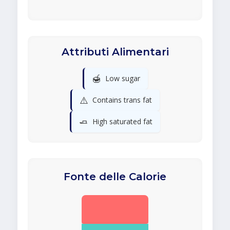
Attributi Alimentari
🍯
Low sugar
⚠️
Contains trans fat
🧈
High saturated fat
Fonte delle Calorie