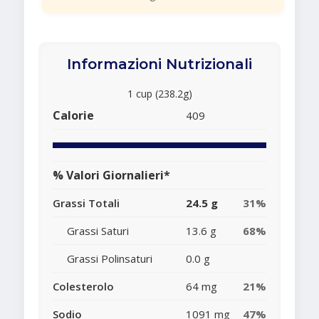
Informazioni Nutrizionali
1 cup (238.2g)
Calorie
409
% Valori Giornalieri*
Grassi Totali
24.5 g
31%
Grassi Saturi
13.6 g
68%
Grassi Polinsaturi
0.0 g
Colesterolo
64 mg
21%
Sodio
1091 mg
47%