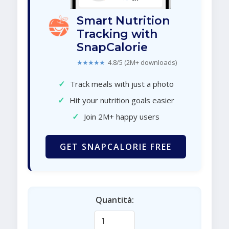
Smart Nutrition
Tracking with
SnapCalorie
★★★★★
4.8/5 (2M+ downloads)
✓
Track meals with just a photo
✓
Hit your nutrition goals easier
✓
Join 2M+ happy users
GET SNAPCALORIE FREE
Quantità: