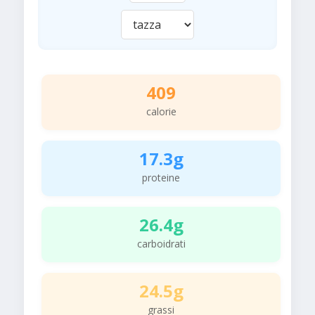
409
calorie
17.3g
proteine
26.4g
carboidrati
24.5g
grassi