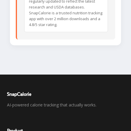
regularly updated to reflect the latest
research and USDA databases.
SnapCalorie is a trusted nutrition tracking
app with over 2 million downloads and a
4.8/5 star rating.
SnapCalorie
AI-powered calorie tracking that actually works.