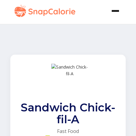
Sandwich Chick-
fil-A
Fast Food