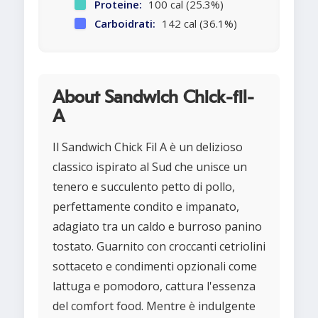
Proteine:
100 cal (25.3%)
Carboidrati:
142 cal (36.1%)
About Sandwich Chick-fil-
A
Il Sandwich Chick Fil A è un delizioso
classico ispirato al Sud che unisce un
tenero e succulento petto di pollo,
perfettamente condito e impanato,
adagiato tra un caldo e burroso panino
tostato. Guarnito con croccanti cetriolini
sottaceto e condimenti opzionali come
lattuga e pomodoro, cattura l'essenza
del comfort food. Mentre è indulgente