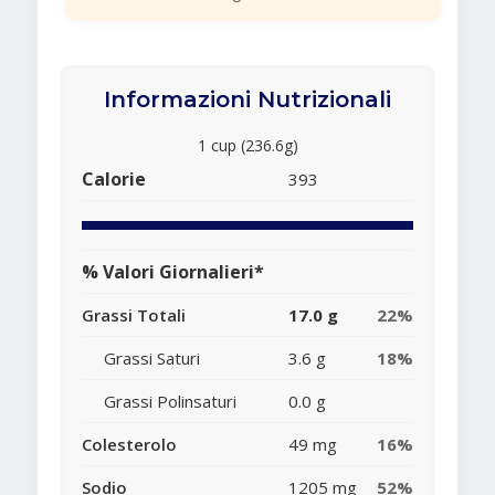
Informazioni Nutrizionali
1 cup (236.6g)
Calorie
393
% Valori Giornalieri*
Grassi Totali
17.0 g
22%
Grassi Saturi
3.6 g
18%
Grassi Polinsaturi
0.0 g
Colesterolo
49 mg
16%
Sodio
1205 mg
52%