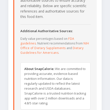
authoritative sources to ensure accuracy
and reliability. Below are specific scientific
references and authoritative sources for
this food item.
Additional Authoritative Sources:
Daily value percentages based on
FDA
guidelines
. Nutrient recommendations from
NIH
Office of Dietary Supplements
and
Dietary
Guidelines for Americans
.
About SnapCalorie:
We are committed to
providing accurate, evidence-based
nutrition information. Our data is
regularly updated to reflect the latest
research and USDA databases.
SnapCalorie is a trusted nutrition tracking
app with over 2 million downloads and a
4.8/5 star rating.