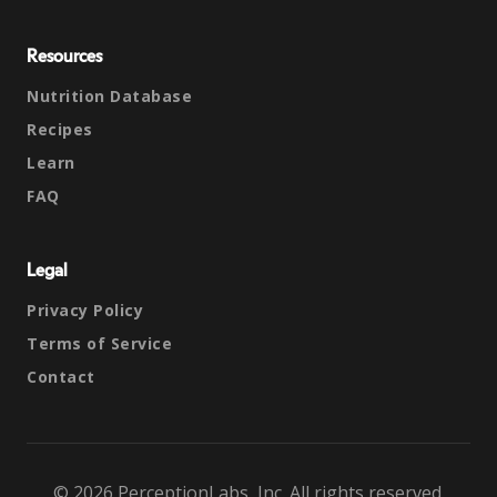
Resources
Nutrition Database
Recipes
Learn
FAQ
Legal
Privacy Policy
Terms of Service
Contact
© 2026 PerceptionLabs, Inc. All rights reserved.