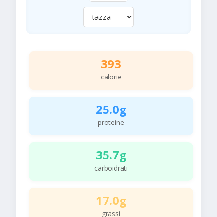
393
calorie
25.0g
proteine
35.7g
carboidrati
17.0g
grassi