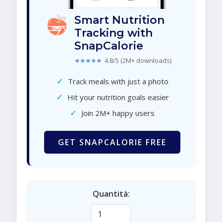
Smart Nutrition
Tracking with
SnapCalorie
★★★★★
4.8/5 (2M+ downloads)
✓
Track meals with just a photo
✓
Hit your nutrition goals easier
✓
Join 2M+ happy users
GET SNAPCALORIE FREE
Quantità: