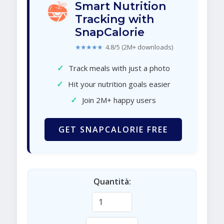
Smart Nutrition
Tracking with
SnapCalorie
★★★★★
4.8/5 (2M+ downloads)
✓
Track meals with just a photo
✓
Hit your nutrition goals easier
✓
Join 2M+ happy users
GET SNAPCALORIE FREE
Quantità: