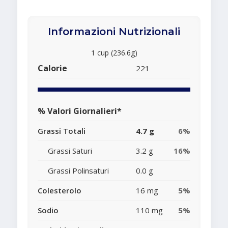
Informazioni Nutrizionali
1 cup (236.6g)
Calorie
221
% Valori Giornalieri*
Grassi Totali
4.7 g
6%
Grassi Saturi
3.2 g
16%
Grassi Polinsaturi
0.0 g
Colesterolo
16 mg
5%
Sodio
110 mg
5%