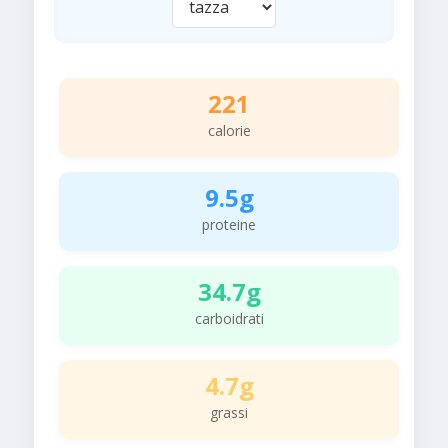
221
calorie
9.5g
proteine
34.7g
carboidrati
4.7g
grassi