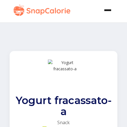
Yogurt fracassato-
a
Snack