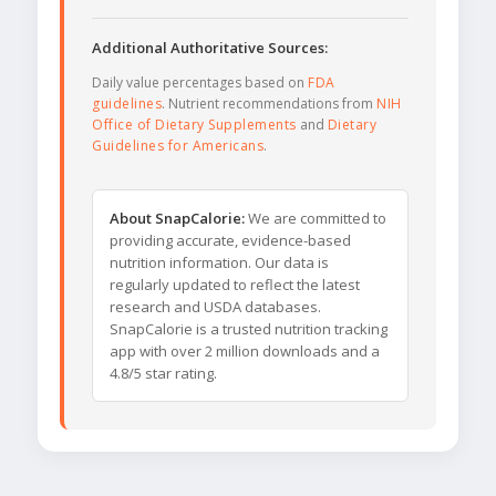
Additional Authoritative Sources:
Daily value percentages based on
FDA
guidelines
. Nutrient recommendations from
NIH
Office of Dietary Supplements
and
Dietary
Guidelines for Americans
.
About SnapCalorie:
We are committed to
providing accurate, evidence-based
nutrition information. Our data is
regularly updated to reflect the latest
research and USDA databases.
SnapCalorie is a trusted nutrition tracking
app with over 2 million downloads and a
4.8/5 star rating.