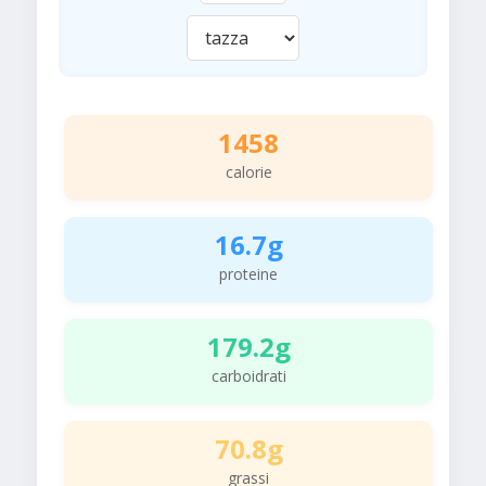
1458
calorie
16.7g
proteine
179.2g
carboidrati
70.8g
grassi