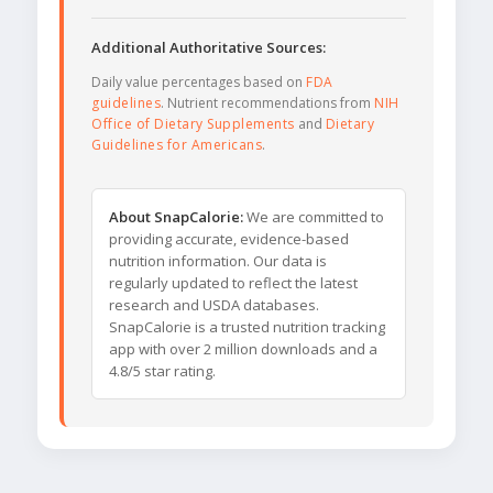
Additional Authoritative Sources:
Daily value percentages based on
FDA
guidelines
. Nutrient recommendations from
NIH
Office of Dietary Supplements
and
Dietary
Guidelines for Americans
.
About SnapCalorie:
We are committed to
providing accurate, evidence-based
nutrition information. Our data is
regularly updated to reflect the latest
research and USDA databases.
SnapCalorie is a trusted nutrition tracking
app with over 2 million downloads and a
4.8/5 star rating.