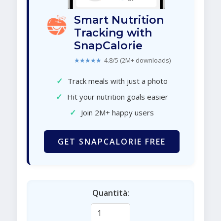
Smart Nutrition
Tracking with
SnapCalorie
★★★★★
4.8/5 (2M+ downloads)
✓
Track meals with just a photo
✓
Hit your nutrition goals easier
✓
Join 2M+ happy users
GET SNAPCALORIE FREE
Quantità: