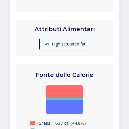
Attributi Alimentari
🧈
High saturated fat
Fonte delle Calorie
Grassi:
637 cal (44.8%)