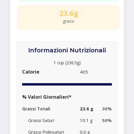
23.6g
grassi
Informazioni Nutrizionali
1 cup (236.5g)
Calorie
405
% Valori Giornalieri*
Grassi Totali
23.6 g
30%
Grassi Saturi
10.1 g
50%
Grassi Polinsaturi
0.0 g