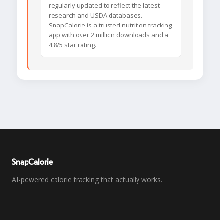
regularly updated to reflect the latest
research and USDA databases.
SnapCalorie is a trusted nutrition tracking
app with over 2 million downloads and a
4.8/5 star rating.
SnapCalorie
AI-powered calorie tracking that actually works.