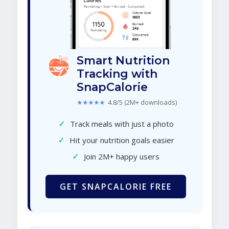
Smart Nutrition
Tracking with
SnapCalorie
★★★★★
4.8/5 (2M+ downloads)
✓
Track meals with just a photo
✓
Hit your nutrition goals easier
✓
Join 2M+ happy users
GET SNAPCALORIE FREE