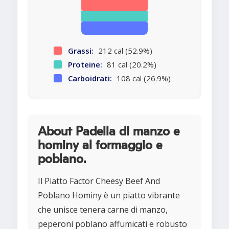
Grassi:
212 cal (52.9%)
Proteine:
81 cal (20.2%)
Carboidrati:
108 cal (26.9%)
About Padella di manzo e
hominy al formaggio e
poblano.
Il Piatto Factor Cheesy Beef And
Poblano Hominy è un piatto vibrante
che unisce tenera carne di manzo,
peperoni poblano affumicati e robusto