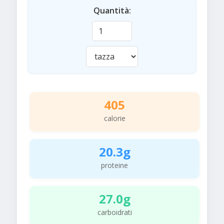
Quantità:
405
calorie
20.3g
proteine
27.0g
carboidrati