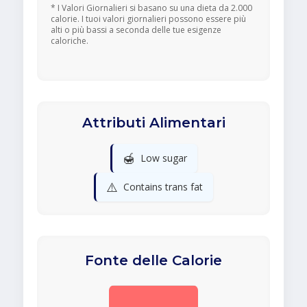
* I Valori Giornalieri si basano su una dieta da 2.000
calorie. I tuoi valori giornalieri possono essere più
alti o più bassi a seconda delle tue esigenze
caloriche.
Attributi Alimentari
🍯
Low sugar
⚠️
Contains trans fat
Fonte delle Calorie