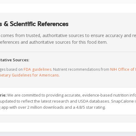
 & Scientific References
 comes from trusted, authoritative sources to ensure accuracy and rel
c references and authoritative sources for this food item.
tative Sources:
ages based on
FDA guidelines
. Nutrient recommendations from
NIH Office of 
ietary Guidelines for Americans
.
rie:
We are committed to providing accurate, evidence-based nutrition inf
y updated to reflect the latest research and USDA databases. SnapCalorie i
g app with over 2 million downloads and a 4.8/5 star rating.