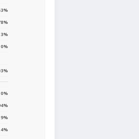
63%
78%
3%
0%
03%
0%
94%
9%
4%