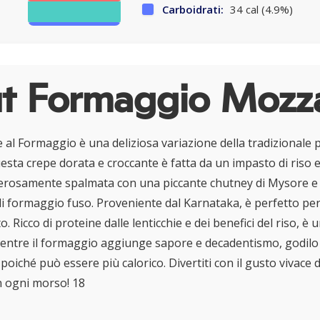
Carboidrati:
34 cal (4.9%)
t Formaggio Mozza
 al Formaggio è una deliziosa variazione della tradizionale 
uesta crepe dorata e croccante è fatta da un impasto di riso e
erosamente spalmata con una piccante chutney di Mysore e 
i formaggio fuso. Proveniente dal Karnataka, è perfetto per
 Ricco di proteine dalle lenticchie e dei benefici del riso, è u
entre il formaggio aggiunge sapore e decadentismo, godilo
oiché può essere più calorico. Divertiti con il gusto vivace d
on ogni morso! 18