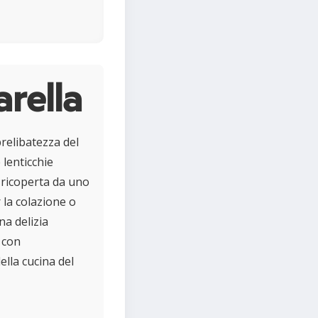
rella
prelibatezza del
 lenticchie
ricoperta da uno
 la colazione o
na delizia
 con
ella cucina del