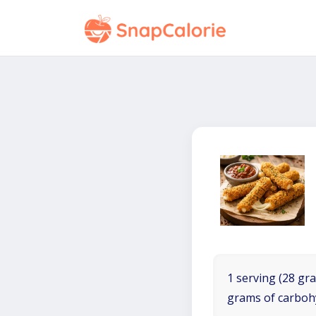
1 serving (28 gra
grams of carboh