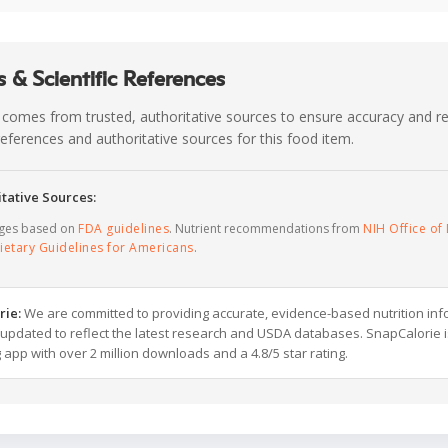
 & Scientific References
 comes from trusted, authoritative sources to ensure accuracy and rel
c references and authoritative sources for this food item.
tative Sources:
ages based on
FDA guidelines
. Nutrient recommendations from
NIH Office of 
ietary Guidelines for Americans
.
rie:
We are committed to providing accurate, evidence-based nutrition inf
y updated to reflect the latest research and USDA databases. SnapCalorie i
g app with over 2 million downloads and a 4.8/5 star rating.