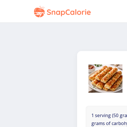
1 serving (50 gra
grams of carboh