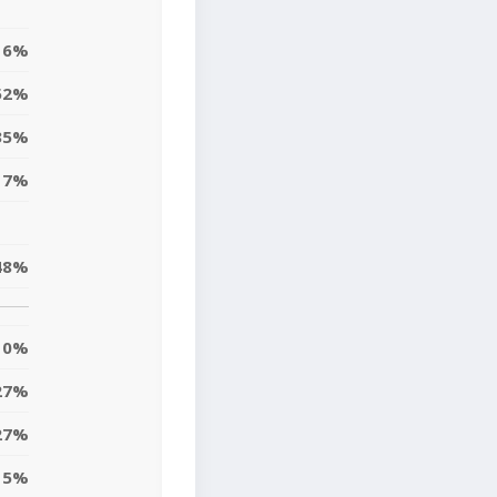
16%
52%
35%
17%
48%
0%
27%
27%
5%