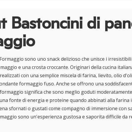
 Bastoncini di pan
aggio
l Formaggio sono uno snack delizioso che unisce i irresistibili
maggio e una crosta croccante. Originari della cucina italian
ealizzati con una semplice miscela di farina, lievito, olio d'ol
ondante formaggio fuso. Anche se offrono una soddisfacent
i formaggio significa che sono meglio goduti moderatamente.
na fonte di energia e proteine quando abbinati alla farina 
pena sfornati o gustati come compagno di immersione con sa
rmaggio sono un'esperienza gustosa e saporita difficile da r