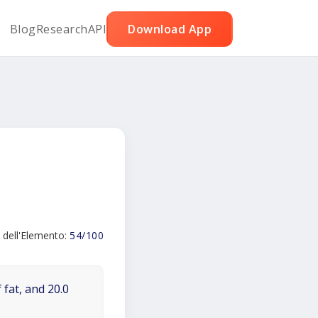
Blog
Research
API
Download App
 dell'Elemento:
54/100
 fat, and 20.0