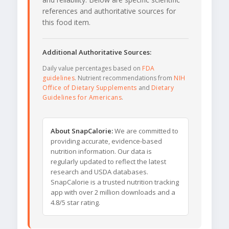
references and authoritative sources for
this food item.
Additional Authoritative Sources:
Daily value percentages based on
FDA
guidelines
. Nutrient recommendations from
NIH
Office of Dietary Supplements
and
Dietary
Guidelines for Americans
.
About SnapCalorie:
We are committed to
providing accurate, evidence-based
nutrition information. Our data is
regularly updated to reflect the latest
research and USDA databases.
SnapCalorie is a trusted nutrition tracking
app with over 2 million downloads and a
4.8/5 star rating.