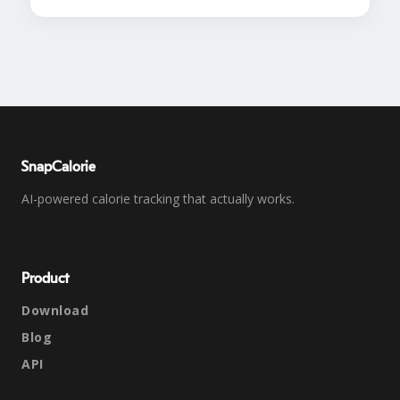
SnapCalorie
AI-powered calorie tracking that actually works.
Product
Download
Blog
API