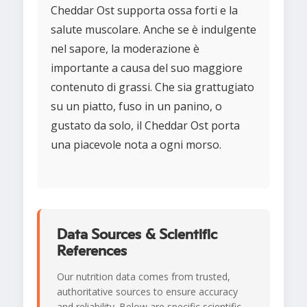
Cheddar Ost supporta ossa forti e la
salute muscolare. Anche se è indulgente
nel sapore, la moderazione è
importante a causa del suo maggiore
contenuto di grassi. Che sia grattugiato
su un piatto, fuso in un panino, o
gustato da solo, il Cheddar Ost porta
una piacevole nota a ogni morso.
Data Sources & Scientific
References
Our nutrition data comes from trusted,
authoritative sources to ensure accuracy
and reliability. Below are specific scientific