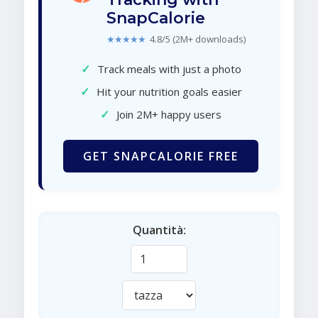
SnapCalorie
★★★★★
4.8/5 (2M+ downloads)
✓
Track meals with just a photo
✓
Hit your nutrition goals easier
✓
Join 2M+ happy users
GET SNAPCALORIE FREE
Quantità: