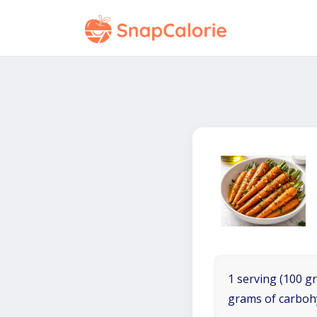
1 serving (100 gr
grams of carboh