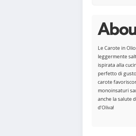
About
Le Carote in Olio
leggermente saltat
ispirata alla cu
perfetto di gusto
carote favorisco
monoinsaturi sani
anche la salute d
d'Oliva!