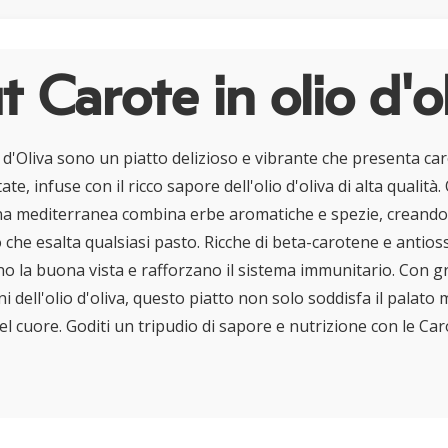
 Carote in olio d'o
 d'Oliva sono un piatto delizioso e vibrante che presenta ca
e, infuse con il ricco sapore dell'olio d'oliva di alta qualità.
cina mediterranea combina erbe aromatiche e spezie, creando
 che esalta qualsiasi pasto. Ricche di beta-carotene e antios
no la buona vista e rafforzano il sistema immunitario. Con g
 dell'olio d'oliva, questo piatto non solo soddisfa il palato
el cuore. Goditi un tripudio di sapore e nutrizione con le Car