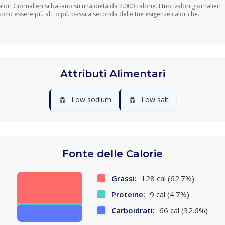
Valori Giornalieri si basano su una dieta da 2.000 calorie. I tuoi valori giornalieri
ono essere più alti o più bassi a seconda delle tue esigenze caloriche.
Attributi Alimentari
🧂
🧂
Low sodium
Low salt
Fonte delle Calorie
Grassi:
128 cal (62.7%)
Proteine:
9 cal (4.7%)
Carboidrati:
66 cal (32.6%)