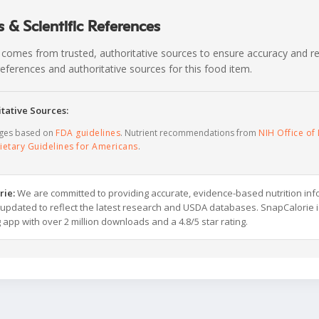
 & Scientific References
 comes from trusted, authoritative sources to ensure accuracy and rel
c references and authoritative sources for this food item.
tative Sources:
ages based on
FDA guidelines
. Nutrient recommendations from
NIH Office of 
ietary Guidelines for Americans
.
rie:
We are committed to providing accurate, evidence-based nutrition inf
y updated to reflect the latest research and USDA databases. SnapCalorie i
g app with over 2 million downloads and a 4.8/5 star rating.