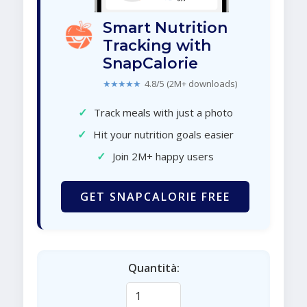
Smart Nutrition
Tracking with
SnapCalorie
★★★★★
4.8/5 (2M+ downloads)
✓
Track meals with just a photo
✓
Hit your nutrition goals easier
✓
Join 2M+ happy users
GET SNAPCALORIE FREE
Quantità: