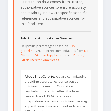
Our nutrition data comes from trusted,
authoritative sources to ensure accuracy
and reliability. Below are specific scientific
references and authoritative sources for
this food item.
Additional Authoritative Sources:
Daily value percentages based on
FDA
guidelines
. Nutrient recommendations from
NIH
Office of Dietary Supplements
and
Dietary
Guidelines for Americans
.
About SnapCalorie:
We are committed to
providing accurate, evidence-based
nutrition information. Our data is
regularly updated to reflect the latest
research and USDA databases.
SnapCalorie is a trusted nutrition tracking
app with over 2 million downloads and a