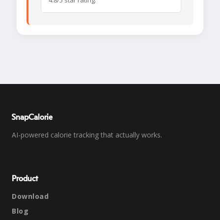
4.8/5 star rating.
SnapCalorie
AI-powered calorie tracking that actually works.
Product
Download
Blog