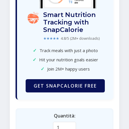
Smart Nutrition
Tracking with
SnapCalorie
★★★★★
4.8/5 (2M+ downloads)
✓
Track meals with just a photo
✓
Hit your nutrition goals easier
✓
Join 2M+ happy users
GET SNAPCALORIE FREE
Quantità: