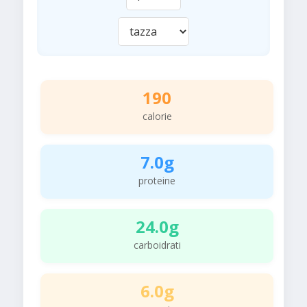
190
calorie
7.0g
proteine
24.0g
carboidrati
6.0g