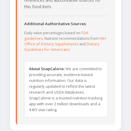
references and authoritative sources for
this food item.
Additional Authoritative Sources:
Daily value percentages based on
FDA
guidelines
. Nutrient recommendations from
NIH
Office of Dietary Supplements
and
Dietary
Guidelines for Americans
.
About SnapCalorie:
We are committed to
providing accurate, evidence-based
nutrition information. Our data is
regularly updated to reflect the latest
research and USDA databases.
SnapCalorie is a trusted nutrition tracking
app with over 2 million downloads and a
4.8/5 star rating.