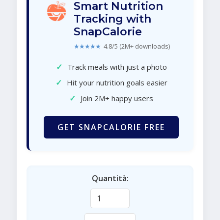
Smart Nutrition
Tracking with
SnapCalorie
★★★★★
4.8/5 (2M+ downloads)
✓
Track meals with just a photo
✓
Hit your nutrition goals easier
✓
Join 2M+ happy users
GET SNAPCALORIE FREE
Quantità: