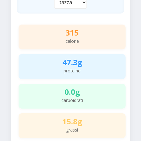
315
calorie
47.3g
proteine
0.0g
carboidrati
15.8g
grassi