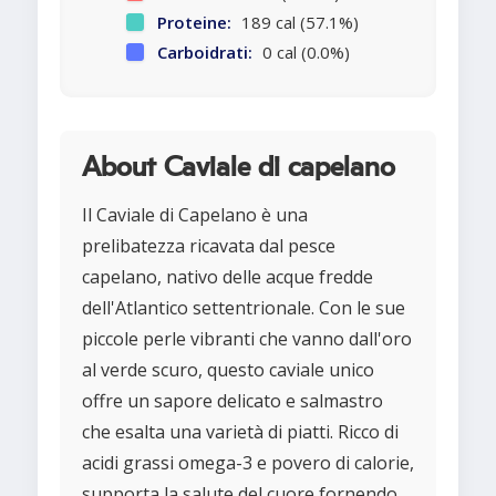
Proteine:
189 cal (57.1%)
Carboidrati:
0 cal (0.0%)
About Caviale di capelano
Il Caviale di Capelano è una
prelibatezza ricavata dal pesce
capelano, nativo delle acque fredde
dell'Atlantico settentrionale. Con le sue
piccole perle vibranti che vanno dall'oro
al verde scuro, questo caviale unico
offre un sapore delicato e salmastro
che esalta una varietà di piatti. Ricco di
acidi grassi omega-3 e povero di calorie,
supporta la salute del cuore fornendo