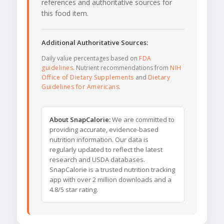
references and authoritative sources for
this food item.
Additional Authoritative Sources:
Daily value percentages based on
FDA
guidelines
. Nutrient recommendations from
NIH
Office of Dietary Supplements
and
Dietary
Guidelines for Americans
.
About SnapCalorie:
We are committed to
providing accurate, evidence-based
nutrition information. Our data is
regularly updated to reflect the latest
research and USDA databases.
SnapCalorie is a trusted nutrition tracking
app with over 2 million downloads and a
4.8/5 star rating.