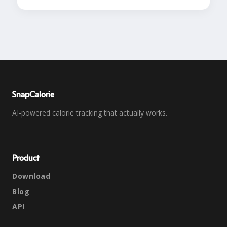
SnapCalorie
AI-powered calorie tracking that actually works.
Product
Download
Blog
API