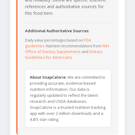
references and authoritative sources for
this food item.
Additional Authoritative Sources:
Daily value percentages based on
FDA
guidelines
. Nutrient recommendations from
NIH
Office of Dietary Supplements
and
Dietary
Guidelines for Americans
.
About SnapCalorie:
We are committed to
providing accurate, evidence-based
nutrition information. Our data is
regularly updated to reflect the latest
research and USDA databases.
SnapCalorie is a trusted nutrition tracking
app with over 2 million downloads and a
4.8/5 star rating.