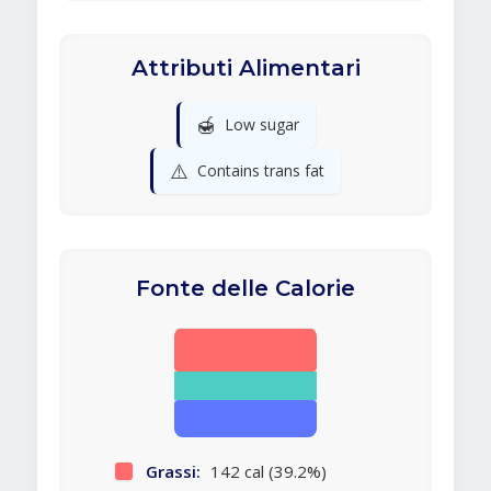
Attributi Alimentari
🍯
Low sugar
⚠️
Contains trans fat
Fonte delle Calorie
Grassi:
142 cal (39.2%)