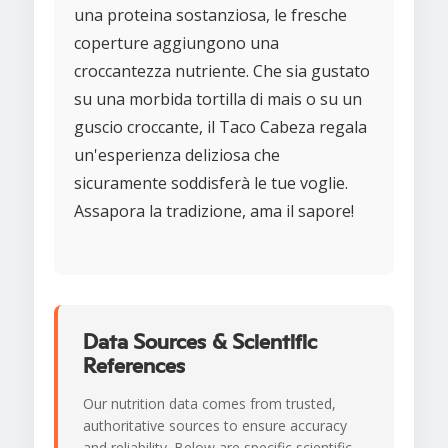
una proteina sostanziosa, le fresche
coperture aggiungono una
croccantezza nutriente. Che sia gustato
su una morbida tortilla di mais o su un
guscio croccante, il Taco Cabeza regala
un'esperienza deliziosa che
sicuramente soddisferà le tue voglie.
Assapora la tradizione, ama il sapore!
Data Sources & Scientific
References
Our nutrition data comes from trusted,
authoritative sources to ensure accuracy
and reliability. Below are specific scientific