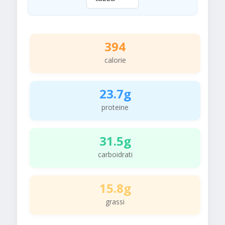
394
calorie
23.7g
proteine
31.5g
carboidrati
15.8g
grassi