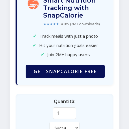
Smart Nutrition
Tracking with
SnapCalorie
★★★★★
4.8/5 (2M+ downloads)
✓
Track meals with just a photo
✓
Hit your nutrition goals easier
✓
Join 2M+ happy users
GET SNAPCALORIE FREE
Quantità: