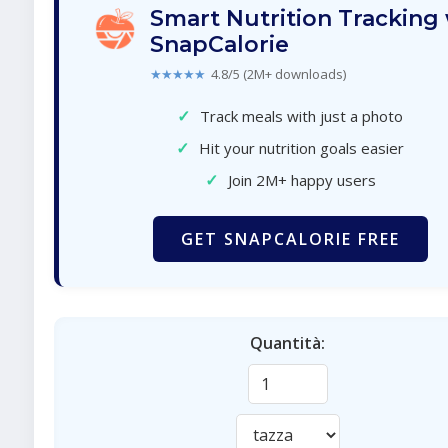
Smart Nutrition Tracking
SnapCalorie
★★★★★
4.8/5 (2M+ downloads)
✓
Track meals with just a photo
✓
Hit your nutrition goals easier
✓
Join 2M+ happy users
GET SNAPCALORIE FREE
Quantità: