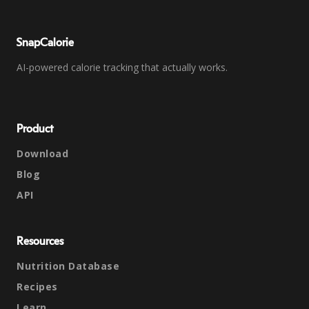
SnapCalorie
AI-powered calorie tracking that actually works.
Product
Download
Blog
API
Resources
Nutrition Database
Recipes
Learn