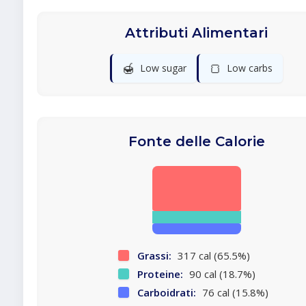
Attributi Alimentari
🍯
🍞
Low sugar
Low carbs
Fonte delle Calorie
Grassi:
317 cal (65.5%)
Proteine:
90 cal (18.7%)
Carboidrati:
76 cal (15.8%)