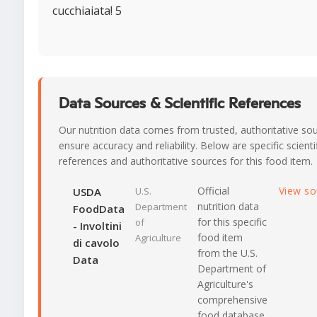
cucchiaiata! 5
Data Sources & Scientific References
Our nutrition data comes from trusted, authoritative so
ensure accuracy and reliability. Below are specific scienti
references and authoritative sources for this food item.
Official
View s
USDA
U.S.
nutrition data
Department
FoodData
for this specific
of
- Involtini
food item
Agriculture
di cavolo
from the U.S.
Data
Department of
Agriculture's
comprehensive
food database.