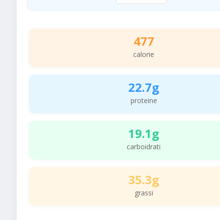
477
calorie
22.7g
proteine
19.1g
carboidrati
35.3g
grassi