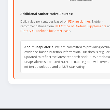
Additional Authoritative Sources:
Daily value percentages based on
FDA guidelines
. Nutrient
recommendations from
NIH Office of Dietary Supplements
a
Dietary Guidelines for Americans
.
About SnapCalorie:
We are committed to providing accur
evidence-based nutrition information. Our data is regular
updated to reflect the latest research and USDA databas
SnapCalorie is a trusted nutrition tracking app with over 2
million downloads and a 4.8/5 star rating.