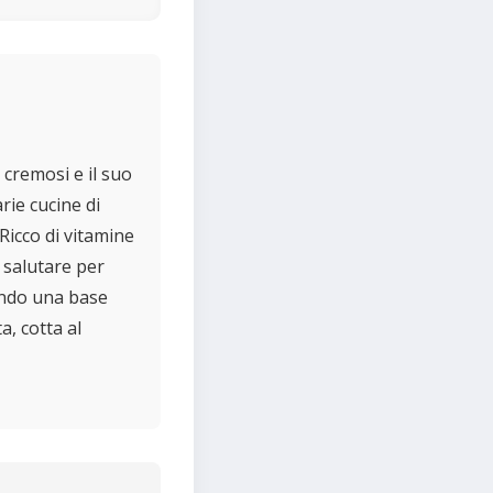
 cremosi e il suo
rie cucine di
 Ricco di vitamine
a salutare per
rendo una base
a, cotta al