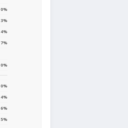
0%
3%
4%
17%
10%
0%
4%
6%
15%