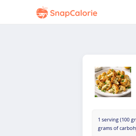
1 serving (100 gr
grams of carboh