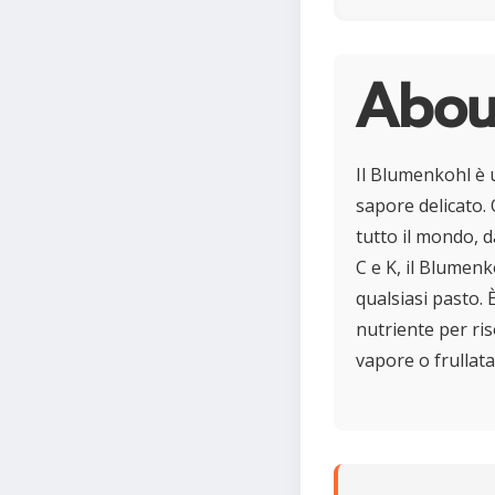
About
Il Blumenkohl è u
sapore delicato. 
tutto il mondo, d
C e K, il Blumenk
qualsiasi pasto. 
nutriente per ris
vapore o frullata