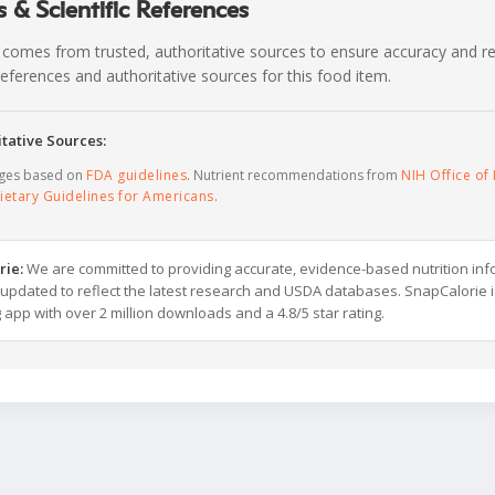
 & Scientific References
 comes from trusted, authoritative sources to ensure accuracy and rel
c references and authoritative sources for this food item.
tative Sources:
ages based on
FDA guidelines
. Nutrient recommendations from
NIH Office of 
ietary Guidelines for Americans
.
rie:
We are committed to providing accurate, evidence-based nutrition inf
y updated to reflect the latest research and USDA databases. SnapCalorie i
g app with over 2 million downloads and a 4.8/5 star rating.