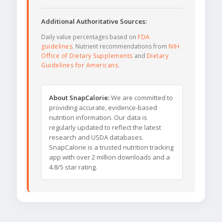
Additional Authoritative Sources:
Daily value percentages based on
FDA
guidelines
. Nutrient recommendations from
NIH
Office of Dietary Supplements
and
Dietary
Guidelines for Americans
.
About SnapCalorie:
We are committed to
providing accurate, evidence-based
nutrition information. Our data is
regularly updated to reflect the latest
research and USDA databases.
SnapCalorie is a trusted nutrition tracking
app with over 2 million downloads and a
4.8/5 star rating.