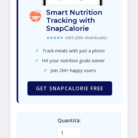
Smart Nutrition
Tracking with
SnapCalorie
★★★★★
4.8/5 (2M+ downloads)
✓
Track meals with just a photo
✓
Hit your nutrition goals easier
✓
Join 2M+ happy users
GET SNAPCALORIE FREE
Quantità: