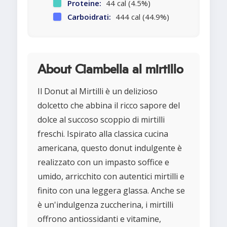
Proteine:
44 cal (4.5%)
Carboidrati:
444 cal (44.9%)
About Ciambella al mirtillo
Il Donut al Mirtilli è un delizioso
dolcetto che abbina il ricco sapore del
dolce al succoso scoppio di mirtilli
freschi. Ispirato alla classica cucina
americana, questo donut indulgente è
realizzato con un impasto soffice e
umido, arricchito con autentici mirtilli e
finito con una leggera glassa. Anche se
è un'indulgenza zuccherina, i mirtilli
offrono antiossidanti e vitamine,