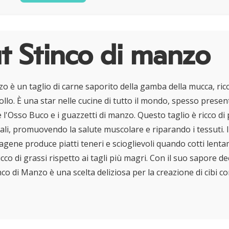
t Stinco di manzo
o è un taglio di carne saporito della gamba della mucca, ric
llo. È una star nelle cucine di tutto il mondo, spesso present
l'Osso Buco e i guazzetti di manzo. Questo taglio è ricco di
ali, promuovendo la salute muscolare e riparando i tessuti. I
lagene produce piatti teneri e scioglievoli quando cotti lent
cco di grassi rispetto ai tagli più magri. Con il suo sapore de
tinco di Manzo è una scelta deliziosa per la creazione di cibi c