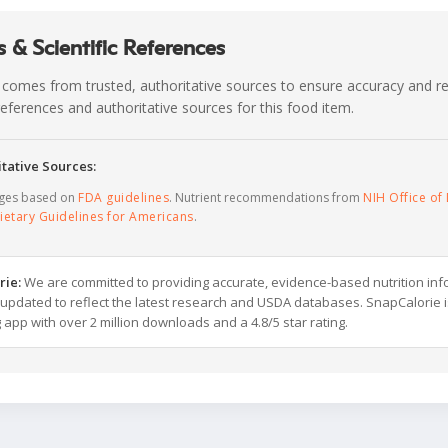
 & Scientific References
 comes from trusted, authoritative sources to ensure accuracy and rel
c references and authoritative sources for this food item.
tative Sources:
ages based on
FDA guidelines
. Nutrient recommendations from
NIH Office of 
ietary Guidelines for Americans
.
rie:
We are committed to providing accurate, evidence-based nutrition inf
y updated to reflect the latest research and USDA databases. SnapCalorie i
g app with over 2 million downloads and a 4.8/5 star rating.