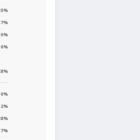
65%
7%
0%
0%
28%
0%
2%
38%
17%