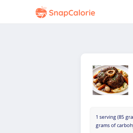
1 serving (85 gra
grams of carboh