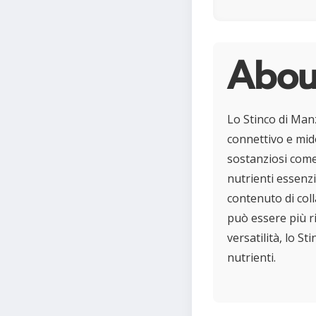
Abou
Lo Stinco di Manz
connettivo e mido
sostanziosi come 
nutrienti essenzi
contenuto di col
può essere più ri
versatilità, lo S
nutrienti.