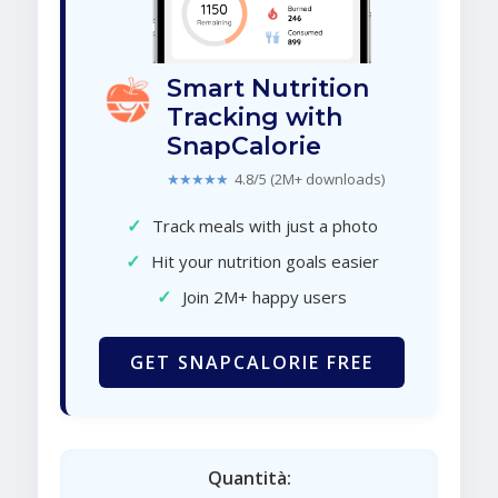
Smart Nutrition
Tracking with
SnapCalorie
★★★★★
4.8/5 (2M+ downloads)
✓
Track meals with just a photo
✓
Hit your nutrition goals easier
✓
Join 2M+ happy users
GET SNAPCALORIE FREE
Quantità: