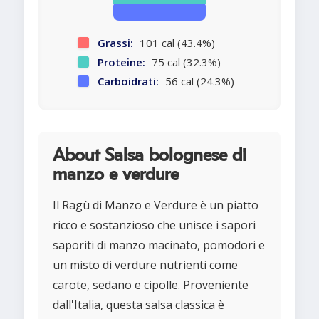
Grassi:
101 cal (43.4%)
Proteine:
75 cal (32.3%)
Carboidrati:
56 cal (24.3%)
About Salsa bolognese di
manzo e verdure
Il Ragù di Manzo e Verdure è un piatto
ricco e sostanzioso che unisce i sapori
saporiti di manzo macinato, pomodori e
un misto di verdure nutrienti come
carote, sedano e cipolle. Proveniente
dall'Italia, questa salsa classica è