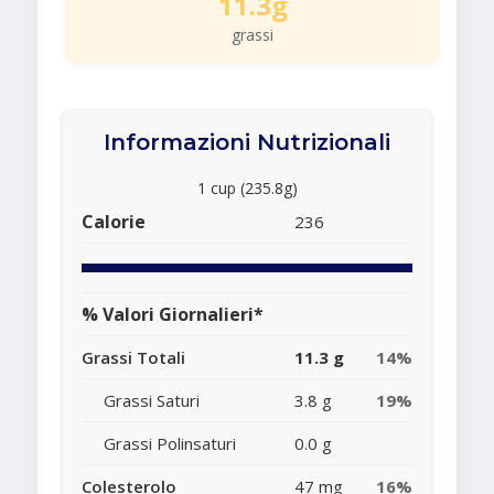
11.3g
grassi
Informazioni Nutrizionali
1 cup (235.8g)
Calorie
236
% Valori Giornalieri*
Grassi Totali
11.3 g
14%
Grassi Saturi
3.8 g
19%
Grassi Polinsaturi
0.0 g
Colesterolo
47 mg
16%