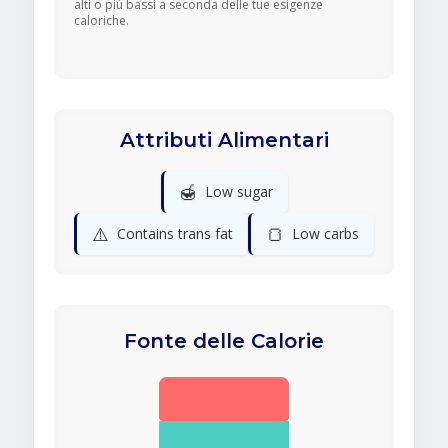
alti o più bassi a seconda delle tue esigenze
caloriche.
Attributi Alimentari
🍯
Low sugar
⚠️
🍞
Contains trans fat
Low carbs
Fonte delle Calorie