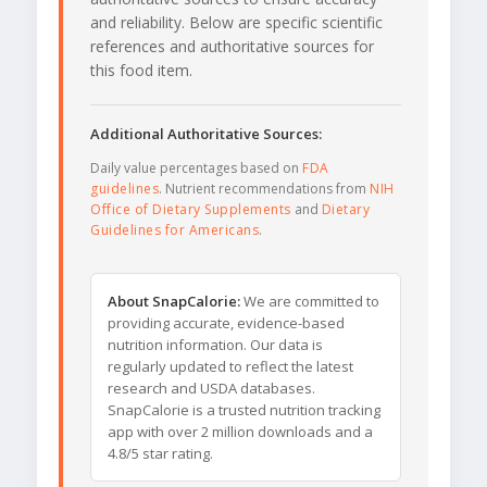
and reliability. Below are specific scientific
references and authoritative sources for
this food item.
Additional Authoritative Sources:
Daily value percentages based on
FDA
guidelines
. Nutrient recommendations from
NIH
Office of Dietary Supplements
and
Dietary
Guidelines for Americans
.
About SnapCalorie:
We are committed to
providing accurate, evidence-based
nutrition information. Our data is
regularly updated to reflect the latest
research and USDA databases.
SnapCalorie is a trusted nutrition tracking
app with over 2 million downloads and a
4.8/5 star rating.