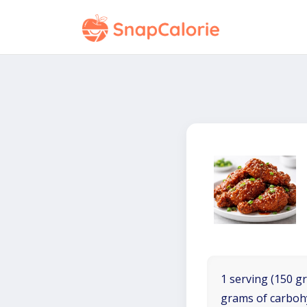
1 serving (150 gr
grams of carboh