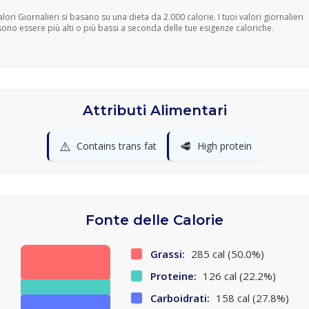
Valori Giornalieri si basano su una dieta da 2.000 calorie. I tuoi valori giornalieri
ono essere più alti o più bassi a seconda delle tue esigenze caloriche.
Attributi Alimentari
⚠️
🥩
Contains trans fat
High protein
Fonte delle Calorie
Grassi:
285 cal (50.0%)
Proteine:
126 cal (22.2%)
Carboidrati:
158 cal (27.8%)