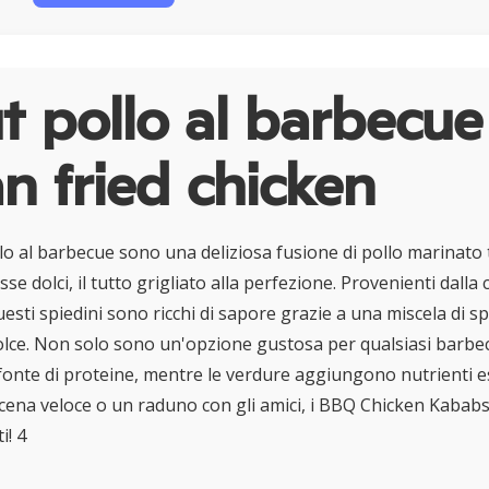
 pollo al barbecue
n fried chicken
ollo al barbecue sono una deliziosa fusione di pollo marinato
osse dolci, il tutto grigliato alla perfezione. Provenienti dalla 
esti spiedini sono ricchi di sapore grazie a una miscela di s
lce. Non solo sono un'opzione gustosa per qualsiasi barbe
onte di proteine, mentre le verdure aggiungono nutrienti ess
 cena veloce o un raduno con gli amici, i BBQ Chicken Kabab
i! 4