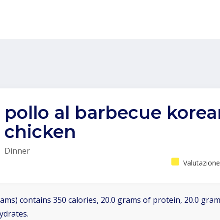
pollo al barbecue korea
chicken
Dinner
Valutazione
ams) contains 350 calories, 20.0 grams of protein, 20.0 grams
ydrates.