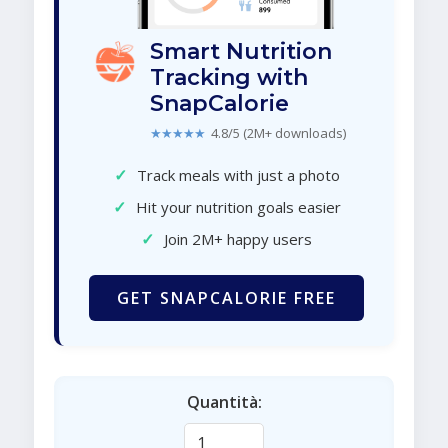
Smart Nutrition
Tracking with
SnapCalorie
★★★★★
4.8/5 (2M+ downloads)
✓
Track meals with just a photo
✓
Hit your nutrition goals easier
✓
Join 2M+ happy users
GET SNAPCALORIE FREE
Quantità: