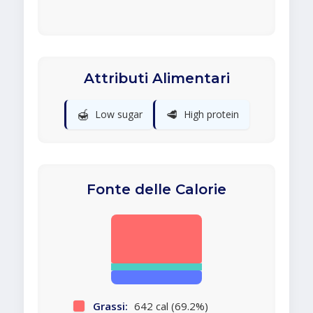
Attributi Alimentari
🍯
🥩
Low sugar
High protein
Fonte delle Calorie
Grassi:
642 cal (69.2%)