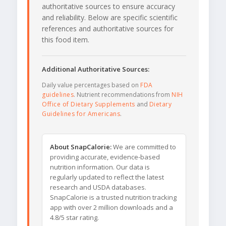
authoritative sources to ensure accuracy
and reliability. Below are specific scientific
references and authoritative sources for
this food item.
Additional Authoritative Sources:
Daily value percentages based on
FDA
guidelines
. Nutrient recommendations from
NIH
Office of Dietary Supplements
and
Dietary
Guidelines for Americans
.
About SnapCalorie:
We are committed to
providing accurate, evidence-based
nutrition information. Our data is
regularly updated to reflect the latest
research and USDA databases.
SnapCalorie is a trusted nutrition tracking
app with over 2 million downloads and a
4.8/5 star rating.