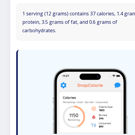
1 serving (12 grams) contains 37 calories, 1.4 gra
protein, 3.5 grams of fat, and 0.6 grams of
carbohydrates.