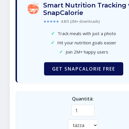
Smart Nutrition Tracking
SnapCalorie
★★★★★
4.8/5 (2M+ downloads)
✓
Track meals with just a photo
✓
Hit your nutrition goals easier
✓
Join 2M+ happy users
GET SNAPCALORIE FREE
Quantità: