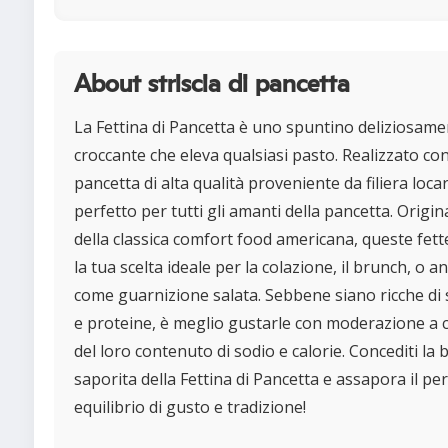
About striscia di pancetta
La Fettina di Pancetta è uno spuntino deliziosam
croccante che eleva qualsiasi pasto. Realizzato co
pancetta di alta qualità proveniente da filiera locar
perfetto per tutti gli amanti della pancetta. Origin
della classica comfort food americana, queste fet
la tua scelta ideale per la colazione, il brunch, o a
come guarnizione salata. Sebbene siano ricche di
e proteine, è meglio gustarle con moderazione a 
del loro contenuto di sodio e calorie. Concediti la
saporita della Fettina di Pancetta e assapora il pe
equilibrio di gusto e tradizione!