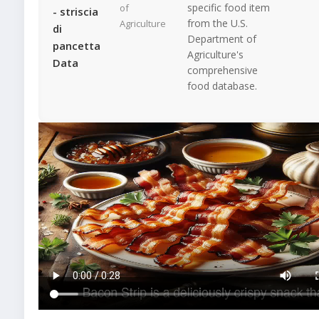
specific food item
of
- striscia
from the U.S.
Agriculture
di
Department of
pancetta
Agriculture's
Data
comprehensive
food database.