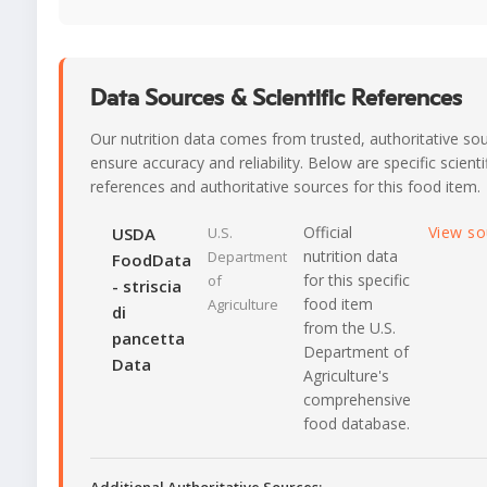
Data Sources & Scientific References
Our nutrition data comes from trusted, authoritative so
ensure accuracy and reliability. Below are specific scienti
references and authoritative sources for this food item.
Official
View s
USDA
U.S.
nutrition data
Department
FoodData
for this specific
of
- striscia
food item
Agriculture
di
from the U.S.
pancetta
Department of
Data
Agriculture's
comprehensive
food database.