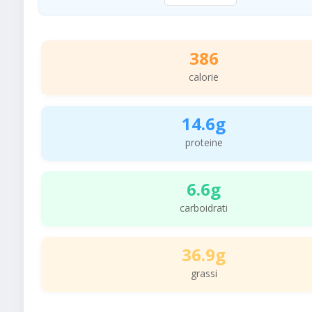
386
calorie
14.6g
proteine
6.6g
carboidrati
36.9g
grassi