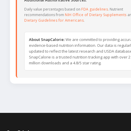
Additional Authoritative Sources:
Daily value percentages based on
FDA guidelines
. Nutrient
recommendations from
NIH Office of Dietary Supplements
a
Dietary Guidelines for Americans
.
About SnapCalorie:
We are committed to providing accur
evidence-based nutrition information. Our data is regular
updated to reflect the latest research and USDA databas
SnapCalorie is a trusted nutrition tracking app with over 2
million downloads and a 4.8/5 star rating.