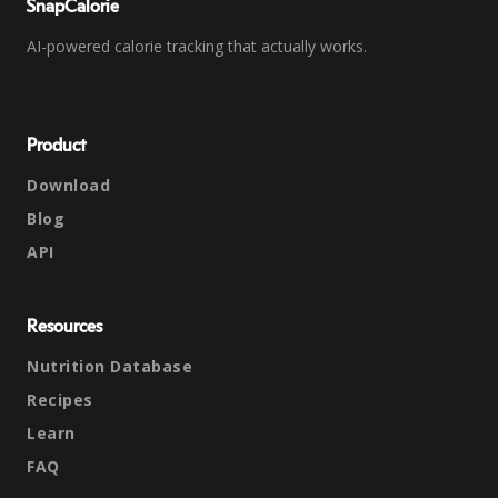
SnapCalorie
AI-powered calorie tracking that actually works.
Product
Download
Blog
API
Resources
Nutrition Database
Recipes
Learn
FAQ