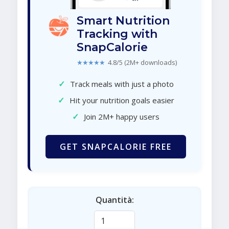
Smart Nutrition
Tracking with
SnapCalorie
★★★★★
4.8/5 (2M+ downloads)
✓
Track meals with just a photo
✓
Hit your nutrition goals easier
✓
Join 2M+ happy users
GET SNAPCALORIE FREE
Quantità: