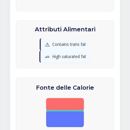
Attributi Alimentari
⚠️
Contains trans fat
🧈
High saturated fat
Fonte delle Calorie