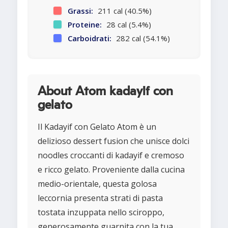
Grassi:
211 cal (40.5%)
Proteine:
28 cal (5.4%)
Carboidrati:
282 cal (54.1%)
About Atom kadayif con
gelato
Il Kadayif con Gelato Atom è un
delizioso dessert fusion che unisce dolci
noodles croccanti di kadayif e cremoso
e ricco gelato. Proveniente dalla cucina
medio-orientale, questa golosa
leccornia presenta strati di pasta
tostata inzuppata nello sciroppo,
generosamente guarnita con la tua