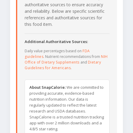
authoritative sources to ensure accuracy
and reliability. Below are specific scientific
references and authoritative sources for
this food item.
Additional Authoritative Sources:
Daily value percentages based on
FDA
guidelines
. Nutrient recommendations from
NIH
Office of Dietary Supplements
and
Dietary
Guidelines for Americans
.
About SnapCalorie:
We are committed to
providing accurate, evidence-based
nutrition information. Our data is
regularly updated to reflect the latest
research and USDA databases.
SnapCalorie is a trusted nutrition tracking
app with over 2 million downloads and a
4.8/5 star rating.