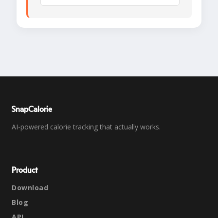
SnapCalorie
AI-powered calorie tracking that actually works.
Product
Download
Blog
API