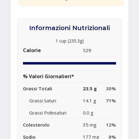
Informazioni Nutrizionali
1 cup (235.3g)
Calorie
529
% Valori Giornalieri*
Grassi Totali
23.5 g
30%
Grassi Saturi
14.1 g
71%
Grassi Polinsaturi
0.0 g
Colesterolo
35 mg
12%
Sodio
177 mg
8%