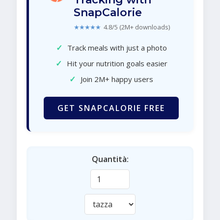
SnapCalorie
★★★★★
4.8/5 (2M+ downloads)
✓
Track meals with just a photo
✓
Hit your nutrition goals easier
✓
Join 2M+ happy users
GET SNAPCALORIE FREE
Quantità: