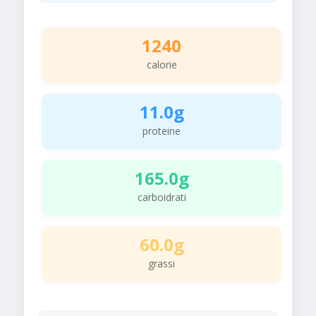
1240
calorie
11.0g
proteine
165.0g
carboidrati
60.0g
grassi