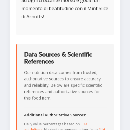
ad ogni croccante morso e goditi un
momento di beatitudine con il Mint Slice
di Arnotts!
Data Sources & Scientific
References
Our nutrition data comes from trusted,
authoritative sources to ensure accuracy
and reliability. Below are specific scientific
references and authoritative sources for
this food item.
Additional Authoritative Sources:
Daily value percentages based on
FDA
guidelines
. Nutrient recommendations from
NIH