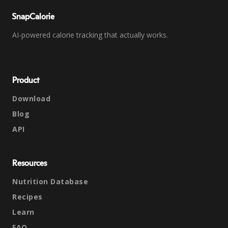
SnapCalorie
AI-powered calorie tracking that actually works.
Product
Download
Blog
API
Resources
Nutrition Database
Recipes
Learn
FAQ