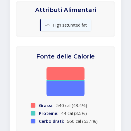
Attributi Alimentari
🧈
High saturated fat
Fonte delle Calorie
Grassi:
540 cal (43.4%)
Proteine:
44 cal (3.5%)
Carboidrati:
660 cal (53.1%)